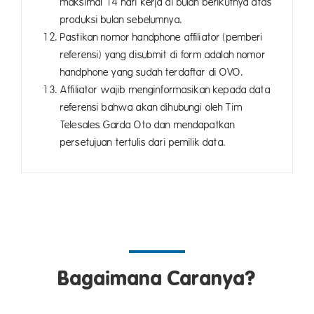
maksimal 14 hari kerja di bulan berikutnya atas
produksi bulan sebelumnya.
Pastikan nomor handphone affiliator (pemberi
referensi) yang disubmit di form adalah nomor
handphone yang sudah terdaftar di OVO.
Affiliator wajib menginformasikan kepada data
referensi bahwa akan dihubungi oleh Tim
Telesales Garda Oto dan mendapatkan
persetujuan tertulis dari pemilik data.
Bagaimana Caranya?