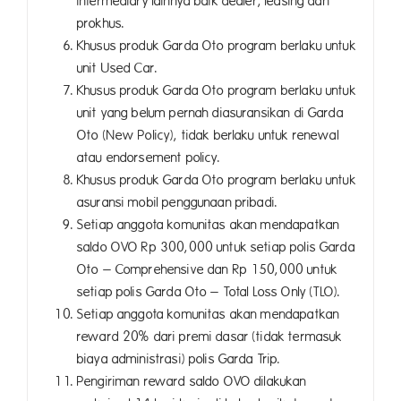
intermediary lainnya baik dealer, leasing dan
prokhus.
Khusus produk Garda Oto program berlaku untuk
unit Used Car.
Khusus produk Garda Oto program berlaku untuk
unit yang belum pernah diasuransikan di Garda
Oto (New Policy), tidak berlaku untuk renewal
atau endorsement policy.
Khusus produk Garda Oto program berlaku untuk
asuransi mobil penggunaan pribadi.
Setiap anggota komunitas akan mendapatkan
saldo OVO Rp 300,000 untuk setiap polis Garda
Oto – Comprehensive dan Rp 150,000 untuk
setiap polis Garda Oto – Total Loss Only (TLO).
Setiap anggota komunitas akan mendapatkan
reward 20% dari premi dasar (tidak termasuk
biaya administrasi) polis Garda Trip.
Pengiriman reward saldo OVO dilakukan