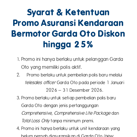
Syarat & Ketentuan
Promo Asuransi Kendaraan
Bermotor Garda Oto Diskon
hingga 25%
Promo ini hanya berlaku untuk pelanggan Garda
Oto yang memiliki polis aktif.
Promo berlaku untuk pembelian polis baru melalui
telesales officer
Garda Oto pada periode 1 Januari
2026 – 31 Desember 2026.
Promo berlaku untuk setiap pembelian polis baru
Garda Oto dengan jenis pertanggungan
Comprehensive
,
Comprehensive Lite Package
dan
Total Loss Only
tanpa minimum premi.
Promo ini hanya berlaku untuk unit kendaraan yang
belum pernah diasuransikan di Garda Oto
(new