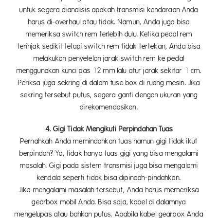
untuk segera dianalisis apakah transmisi kendaraan Anda
harus di-overhaul atau tidak. Namun, Anda juga bisa
memeriksa switch rem terlebih dulu. Ketika pedal rem
terinjak sedikit tetapi switch rem tidak tertekan, Anda bisa
melakukan penyetelan jarak switch rem ke pedal
menggunakan kunci pas 12 mm lalu atur jarak sekitar 1 cm.
Periksa juga sekring di dalam fuse box di ruang mesin. Jika
sekring tersebut putus, segera ganti dengan ukuran yang
direkomendasikan.
4. Gigi Tidak Mengikuti Perpindahan Tuas
Pernahkah Anda memindahkan tuas namun gigi tidak ikut
berpindah? Ya, tidak hanya tuas gigi yang bisa mengalami
masalah. Gigi pada sistem transmisi juga bisa mengalami
kendala seperti tidak bisa dipindah-pindahkan.
Jika mengalami masalah tersebut, Anda harus memeriksa
gearbox mobil Anda. Bisa saja, kabel di dalamnya
mengelupas atau bahkan putus. Apabila kabel gearbox Anda