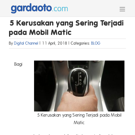
Skip
to
content
5 Kerusakan yang Sering Terjadi
pada Mobil Matic
By
Digital Channel
|
11 April, 2018
|
Categories:
BLOG
Bagi
5 Kerusakan yang Sering Terjadi pada Mobil
Matic