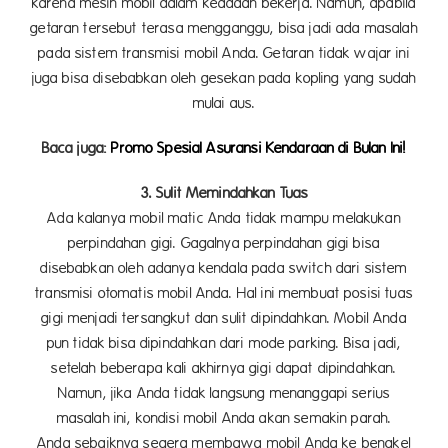
karena mesin mobil dalam keadaan bekerja. Namun, apabila
getaran tersebut terasa mengganggu, bisa jadi ada masalah
pada sistem transmisi mobil Anda. Getaran tidak wajar ini
juga bisa disebabkan oleh gesekan pada kopling yang sudah
mulai aus.
Baca juga:
Promo Spesial Asuransi Kendaraan di Bulan Ini!
3. Sulit Memindahkan Tuas
Ada kalanya mobil matic Anda tidak mampu melakukan
perpindahan gigi. Gagalnya perpindahan gigi bisa
disebabkan oleh adanya kendala pada switch dari sistem
transmisi otomatis mobil Anda. Hal ini membuat posisi tuas
gigi menjadi tersangkut dan sulit dipindahkan. Mobil Anda
pun tidak bisa dipindahkan dari mode parking. Bisa jadi,
setelah beberapa kali akhirnya gigi dapat dipindahkan.
Namun, jika Anda tidak langsung menanggapi serius
masalah ini, kondisi mobil Anda akan semakin parah.
Anda sebaiknya segera membawa mobil Anda ke bengkel