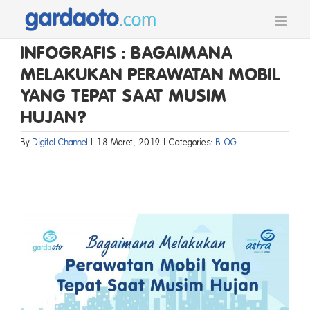
Skip
to
content
INFOGRAFIS : BAGAIMANA
MELAKUKAN PERAWATAN MOBIL
YANG TEPAT SAAT MUSIM
HUJAN?
By
Digital Channel
|
18 Maret, 2019
|
Categories:
BLOG