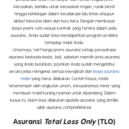
kerusakan, berlaku untuk kerusakan ringan, rusak berat
hingga kehilangan dalam kecelakaan lalu lintas ataupun
akibat bencana alam dan huru hara. Dengan membayar
biaya premi rutin sesuai kontrak yang tertera dalam polis
asuransi, Anda sudah bisa mendapatkan program proteksi
terhadap mobil Anda.
Umumnya, tarif harga premi asuransi setiap perusahaan
asuransi berbeda-beda. Jadi, sebelum memilih jenis asuransi
yang Anda butuhkan, pastikan Anda sudah mengetahui
secara jelas mengenai semua kewajiban dan
biaya asuransi
mobil
yang harus dilakukan. Contoh Kasus; mobil
terserempet oleh angkutan umum, kerusakannya minor yang
membuat mobil kurang nyaman untuk dipandang. Dalam
kasus ini, klaim bisa dilakukan apabila asuransi yang dimiliki
ialah asuransi
comprehensive
.
Asuransi
Total Loss Only
(TLO)