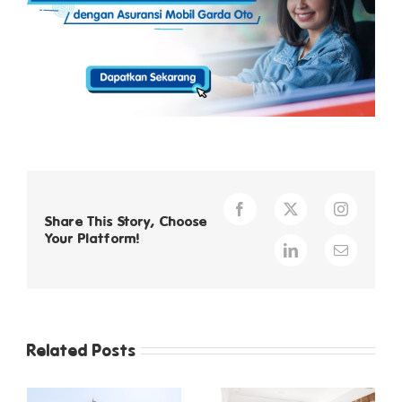
Facebook
X
Instagra
Share This Story, Choose
Your Platform!
LinkedIn
Email
Related Posts