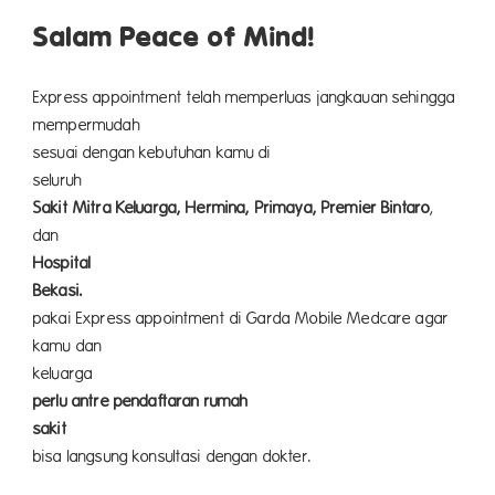
Salam Peace of Mind!
Express appointment telah memperluas jangkauan sehingga
memperm
sesuai dengan kebutuhan kamu di
selu
Sakit Mitra Keluarga, Hermina, Primaya, Premier Bintaro
,
da
Hospital
Bekas
pakai Express appointment di Garda Mobile Medcare agar
kamu dan
keluar
perlu antre pendaftaran rumah
sakit
da
bisa langsung konsultasi dengan dokter.