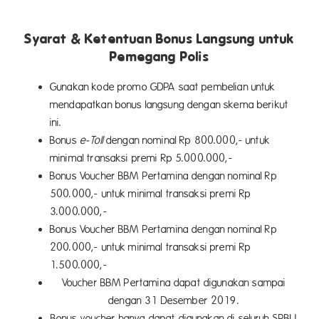
Syarat & Ketentuan Bonus Langsung untuk
Pemegang Polis
Gunakan kode promo GDPA saat pembelian untuk
mendapatkan bonus langsung dengan skema berikut
ini.
Bonus
e-Toll
dengan nominal Rp 800.000,- untuk
minimal transaksi premi Rp 5.000.000,-
Bonus Voucher BBM Pertamina dengan nominal Rp
500.000,- untuk minimal transaksi premi Rp
3.000.000,-
Bonus Voucher BBM Pertamina dengan nominal Rp
200.000,- untuk minimal transaksi premi Rp
1.500.000,-
Voucher BBM Pertamina dapat digunakan sampai
dengan 31 Desember 2019.
Bonus voucher hanya dapat digunakan di seluruh SPBU