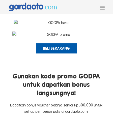
Skip
to
content
BELI SEKARANG
Gunakan
kode promo GODPA
untuk dapatkan bonus
langsungnya!
Dapatkan bonus voucher belanja senilai Rp300.000 untuk
setiap pembelian polis di gardaoto.com.