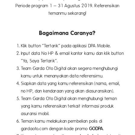
Periode program 1 – 31 Agustus 2019. Referensikan
temanmu sekarang!
Bagaimana Caranya?
Klik button ”Tertarik” pada aplikasi DPA Mobile.
Input data No HP & email kantor kamu dan klik button
”Ya, Saya Tertarik”.
Team Garda Oto Digital akan segera menghubungi
kamu untuk menanyakan data referensimu.
Siapkan data yang kamu referensikan (nama, email,
no HP, dan kendaraan yang akan diasuransikan).
Team Garda Oto Digital akan menghubungi teman
yang kamu referensikan terkait informasi produk
asuransi mobil.
Teman kamu melakukan pembelian polis di
gardaoto.com dengan kode promo
GODPA
.