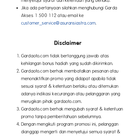
menyetujui syarat dan ketentuan yang berlaku.
Jika ada pertanyaan silahkan menghubungi Garda
Akses 1 500 112 atau email ke
customer_service@asuransiastra.com
.
Disclaimer
Gardaoto.com tidak bertanggung jawab atas
kehilangan bonus hadiah yang sudah dikirimkan.
Gardaoto.com berhak membatalkan pesanan atau
menonaktifkan promo yang didapat apabila tidak
sesuai syarat & ketentuan berlaku atau ditemukan
adanya indikasi kecurangan atau pelanggaran yang
merugikan pihak gardaoto.com.
Gardaoto.com berhak mengubah syarat & ketentuan
promo tanpa pemberitahuan sebelumnya.
Dengan mengikuti program promosi ini, pelanggan
dianggap mengerti dan menyetujui semua syarat &