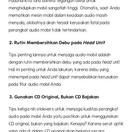
Padahal kita tahu bahwa tegangan awal untuk
menghidupkan mobil sangatlah tinggi. Otomatis, saat Anda
mematikan mesin mobil dalam keadaan audio masih
menyala, akibatnya akan terjadi kerusakan fatal pada
perangkat audio mobil tidak terhindarkan.
2. Rutin Membersihkan Debu pada
Head Unit
Tips penting lainnya untuk menjaga audio mobil adalah
dengan rutin membersihkan debu yang ada pada
head unit
.
Hal ini penting untuk Anda lakukan, karena debu yang
menempel pada
head unit
dapat menyebabkan kerusakan
pada fitur audio mobil Anda.
3. Gunakan CD Original, Bukan CD Bajakan
Tips ketiga nih otolovers untuk menjaga kualitas perangkat
audio pada mobil Anda yaitu pastikan untuk menggunakan
CD original, bukan yang bajakan. Kenapa? Karena serat
optik
yang ada di dalam CD original akan bekerja secara