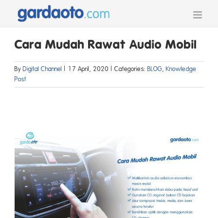
Skip
to
content
Cara Mudah Rawat Audio Mobil
By
Digital Channel
|
17 April, 2020
|
Categories:
BLOG
,
Knowledge
Post