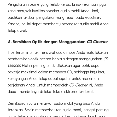
Pengaturan volume yang terlalu keras, lama-kelamaan juga
kana merusak kualitas speaker audio mobil Anda. Jadi,
pastikan lakukan pengaturan yang tepat pada equalizer.
Karena, hal ini dapat membantu perangkat audio mobil Anda
tetap awet.
5. Bersihkan Optik dengan Menggunakan
CD Cleaner
Tips terakhir untuk merawat audio mobil Anda yaitu lakukan
pembersihan optik secara berkala dengan menggunakan
CD
Cleaner
. Hal ini penting untuk dilakukan agar optik dapat
bekerja maksimal dalam membaca CD, sehingga lagu-lagu
kesayangan Anda tetap dapat diputar untuk menemani
perjalanan Anda. Untuk memperoleh
CD Cleaner
ini, Anda
dapat membelinya di toko-toko elektronik terdekat.
Demikianlah cara merawat audio mobil yang bisa Anda
terapkan. Selain memperhatikan audio mobil, sangat penting
untuk tetap mengantisipasi segala kemungkinan buruk yang