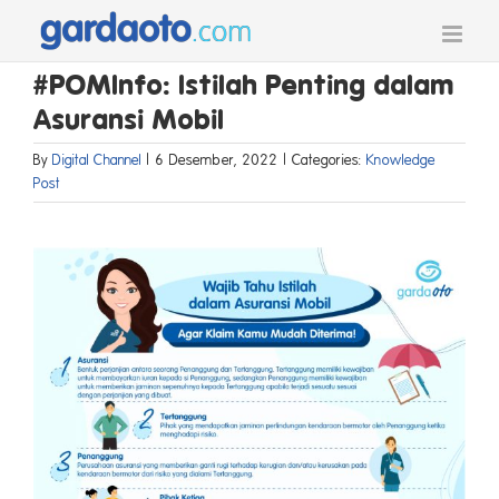
Skip
to
content
#POMInfo: Istilah Penting dalam
Asuransi Mobil
By
Digital Channel
|
6 Desember, 2022
|
Categories:
Knowledge
Post