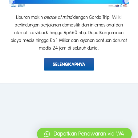
Liburan makin
peace of mind
dengan Garda Trip. Miliki
perlindungan perjalanan domestik dan internasional dan
nikmati cashback hingga Rp660 ribu. Dapatkan jaminan
biaya medis hingga Rp1 Miliar dan layanan bantuan darurat
medis 24 jam di seluruh dunia.
SELENGKAPNYA
Dapatkan Penawaran via WA