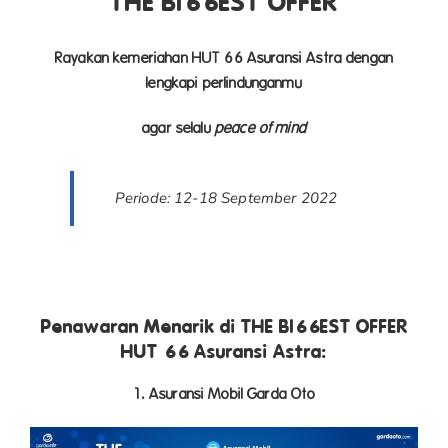
THE BI66EST OFFER
Rayakan kemeriahan HUT 66 Asuransi Astra dengan
lengkapi perlindunganmu
agar selalu
p
eace of mind
Periode: 12-18 September 2022
Penawaran Menarik di THE BI66EST OFFER
HUT 66 Asuransi Astra:
1. Asuransi Mobil Garda Oto