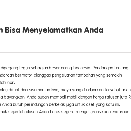
an Bisa Menyelamatkan Anda
dipegang teguh sebagian besar orang Indonesia. Pandangan tentang
kendaraan bermotor dianggap pengeluaran tambahan yang semakin
tahunan.
lau dilihat dari sisi manfaatnya, biaya yang dikeluarkan tersebut akan
ba bayangkan, Anda sudah membeli mobil dengan harga ratusan juta R
Anda butuh perlindungan berkelas juga untuk aset yang satu ini.
imak sejumlah alasan Anda harus segera mengasuransikan kendaraan