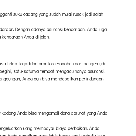
anti suku cadang yang sudah mulai rusak jadi salah
ndaraan. Dengan adanya asuransi kendaraan, Anda juga
 kendaraan Anda di jalan.
isa tetap terjadi lantaran kecerobohan dari pengemudi
h begini, satu-satunya tempat mengadu hanya asuransi.
tanggungan, Anda pun bisa mendapatkan perlindungan
 terkadang Anda bisa mengambil dana darurat yang Anda
i mengeluarkan uang membayar biaya perbaikan. Anda