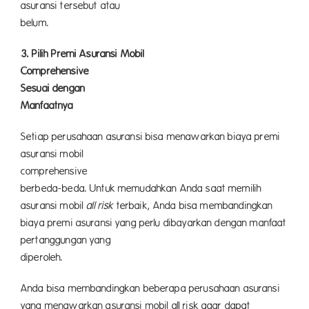
asuransi tersebut atau
belum.
3. Pilih Premi Asuransi Mobil
Comprehensive
ya
Sesuai dengan
Manfaatnya
Setiap perusahaan asuransi bisa menawarkan biaya premi
asuransi mobil
comprehensive
ya
berbeda-beda. Untuk memudahkan Anda saat memilih
asuransi mobil
all risk
terbaik, Anda bisa membandingkan
biaya premi asuransi yang perlu dibayarkan dengan manfaat
pertanggungan yang
diperoleh.
Anda bisa membandingkan beberapa perusahaan asuransi
yang menawarkan asuransi mobil all risk agar dapat