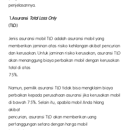
penjelasa
1.Asuransi
Total Loss Only
(TLO)
Jenis asuransi mobil TLO adalah asuransi mobil yang
memberikan jaminan atas risiko kehilangan akibat pencurian
dan kerusakan. Untuk jaminan risiko kerusakan, asuransi TLO
akan menanggung biaya perbaikan mobil dengan kerusakan
total di atas
75%
Namun, pemilik asuransi TLO tidak bisa mengklaim biaya
perbaikan kepada perusahaan asuransi jika kerusakan mobil
di bawah 75%. Selain itu, apabila mobil Anda hilang
akib
pencurian, asuransi TLO akan memberikan uang
pertanggungan setara dengan harga mobil