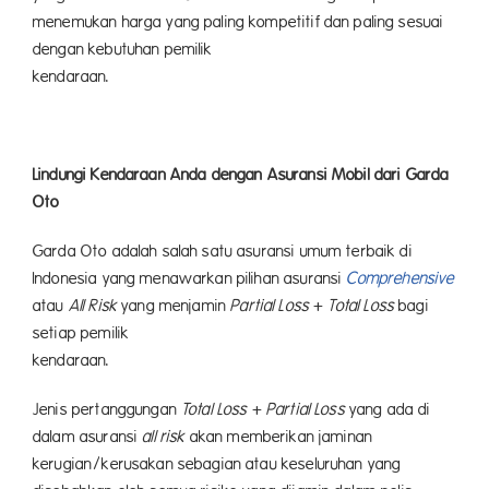
menemukan harga yang paling kompetitif dan paling sesuai
dengan kebutuhan pemilik
kendaraan.
Lindungi Kendaraan Anda dengan Asuransi Mobil dari Garda
Oto
Garda Oto adalah salah satu asuransi umum terbaik di
Indonesia yang menawarkan pilihan asuransi
Comprehensive
atau
All Risk
yang menjamin
Partial Loss
+
Total Loss
bagi
setiap pemilik
kendaraan.
Jenis pertanggungan
Total Loss
+
Partial Loss
yang ada di
dalam asuransi
all risk
akan memberikan jaminan
kerugian/kerusakan sebagian atau keseluruhan yang