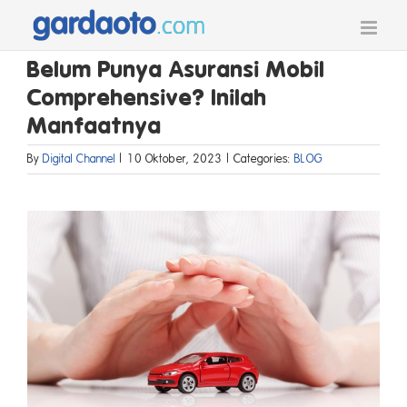
Skip
to
content
Belum Punya Asuransi Mobil
Comprehensive? Inilah
Manfaatnya
By
Digital Channel
|
10 Oktober, 2023
|
Categories:
BLOG