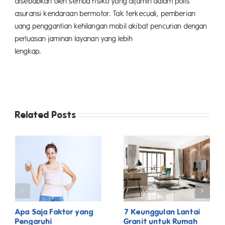
disebabkan oleh semua risiko yang dijamin dalam polis
asuransi kendaraan bermotor. Tak terkecuali, pemberian
uang penggantian kehilangan mobil akibat pencurian dengan
perluasan jaminan layanan yang lebih
lengkap.
Related Posts
Apa Saja Faktor yang
7 Keunggulan Lantai
Pengaruhi
Granit untuk Rumah