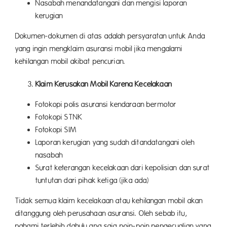
Nasabah menandatangani dan mengisi laporan
kerugian
Dokumen-dokumen di atas adalah persyaratan untuk Anda
yang ingin mengklaim asuransi mobil jika mengalami
kehilangan mobil akibat pencurian.
Klaim Kerusakan Mobil Karena Kecelakaan
Fotokopi polis asuransi kendaraan bermotor
Fotokopi STNK
Fotokopi SIM
Laporan kerugian yang sudah ditandatangani oleh
nasabah
Surat keterangan kecelakaan dari kepolisian dan surat
tuntutan dari pihak ketiga (jika ada)
Tidak semua klaim kecelakaan atau kehilangan mobil akan
ditanggung oleh perusahaan asuransi. Oleh sebab itu,
pahami terlebih dahulu apa saja poin-poin pengecualian yang