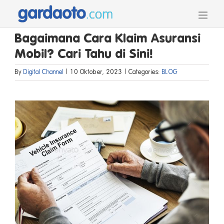
Skip
to
content
Bagaimana Cara Klaim Asuransi
Mobil? Cari Tahu di Sini!
By
Digital Channel
|
10 Oktober, 2023
|
Categories:
BLOG