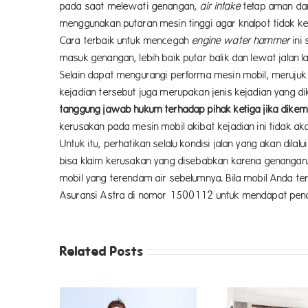
pada saat melewati genangan,
air intake
tetap aman dan
menggunakan putaran mesin tinggi agar knalpot tidak k
Cara terbaik untuk mencegah
engine water hammer
ini
masuk genangan, lebih baik putar balik dan lewat jalan
Selain dapat mengurangi performa mesin mobil, merujuk 
kejadian tersebut juga merupakan jenis kejadian yang di
tanggung jawab hukum terhadap pihak ketiga jika dikemu
kerusakan pada mesin mobil akibat kejadian ini tidak aka
Untuk itu, perhatikan selalu kondisi jalan yang akan dil
bisa klaim kerusakan yang disebabkan karena genangan. 
mobil yang terendam air sebelumnya. Bila mobil Anda te
Asuransi Astra di nomor 1500112 untuk mendapat pena
Related Posts