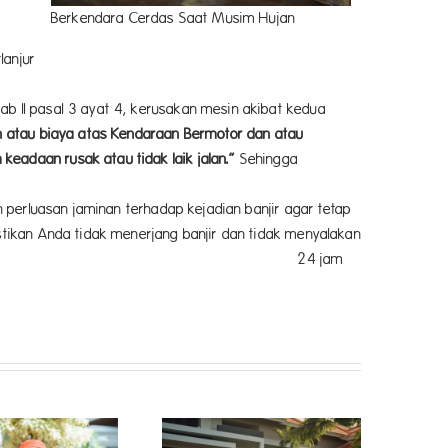
Berkendara Cerdas Saat Musim Hujan
lanjur
ab II pasal 3 ayat 4, kerusakan mesin akibat kedua
n atau biaya atas Kendaraan Bermotor dan atau
eadaan rusak atau tidak laik jalan.”
Sehingga
n perluasan jaminan terhadap kejadian banjir agar tetap
stikan Anda tidak menerjang banjir dan tidak menyalakan
 jam