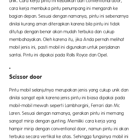
unik. Cara kerja pintu ini kebalikan dari conventional door,
cara kerja membuka pintu penumpang ini mengarah ke
bagian depan. Sesuai dengan namanya, pintu ini sebenarnya
dinilai kurang aman diterapkan karena bila pintu ini tidak
ditutup dengan benar akan mudah terbuka dan cukup
membahayakan. Oleh karena itu, jika Anda pernah melihat
mobil jenis ini, pasti mobil ini digunakan untuk perjalanan
santai. Pintu ini dipakai pada Rolls Royce dan Opel.
Scissor door
Pintu mobil selanjutnya merupakan jenis yang cukup unik dan
dinilai sangat epik karena jenis pintu ini biasa dipakai pada
mobil-mobil mewah seperti Lambhorgini, Ferrari dan Mc
Laren. Sesuai dengan namanya, gerakan pintu ini memang
sangat mirip dengan gunting. Memiliki cara kerja yang
hampir mirip dengan conventional door, namun pintu ini akan
terbuka secara vertikal ke atas. Sehingga fungsinya mobil ini