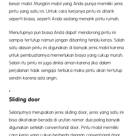
besar mobil. Mungkin mobil yang Anda punya memiliki jenis
pintu yang satu ini. Untuk cara kerjanya pintu ini ditarik
seperti biasa, seperti Anda sedang menarik pintu rumah.
Menutupnya pun biasa Anda dapat mendorong pintu ini
sampai tertutup namun jangan dibanting terlalu keras. Salah
satu alasan pintu ini digunakan di banyak jenis mobil karena
untuk pembuatannya memerlukan biaya yang cukup murah.
Selain itu pintu ini juga dinilai aman karena jika dalam
perjalanan tidak sengaja terbuka maka pintu akan tertutup
sendiri karena ada angin.
Sliding door
Selanjutnya merupakan jenis sliding door, jenis yang satu ini
bisa dikatakan berada di urutan nomor dua paling banyak
digunakan setelah conventional door. Pintu mobil memiliki
cara kerja yang cukup berbeda dengan conventional door.