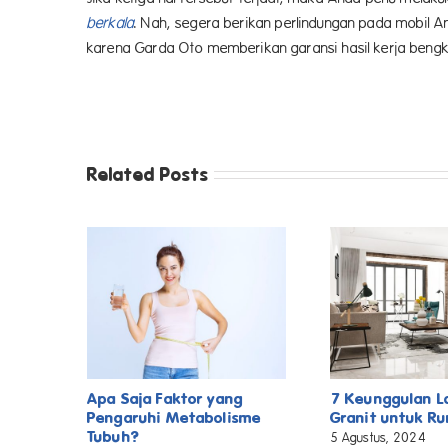
berkala
. Nah, segera berikan perlindungan pada mobil A
karena Garda Oto memberikan garansi hasil kerja bengke
Related Posts
Apa Saja Faktor yang
7 Keunggulan L
Pengaruhi Metabolisme
Granit untuk R
Tubuh?
5 Agustus, 2024