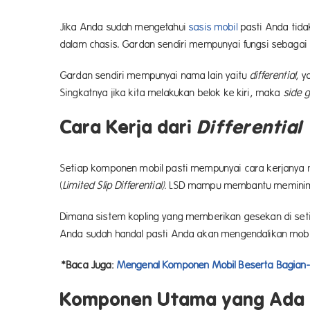
Jika Anda sudah mengetahui
sasis mobil
pasti Anda tid
dalam chasis. Gardan sendiri mempunyai fungsi sebagai
Gardan sendiri mempunyai nama lain yaitu
differential
, 
Singkatnya jika kita melakukan belok ke kiri, maka
side 
Cara Kerja dari
Differential
Setiap komponen mobil pasti mempunyai cara kerjanya m
(
Limited Slip Differential).
LSD mampu membantu meminim
Dimana sistem kopling yang memberikan gesekan di seti
Anda sudah handal pasti Anda akan mengendalikan mobi
*Baca Juga:
Mengenal Komponen Mobil Beserta Bagian
Komponen Utama yang Ada