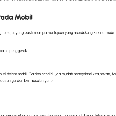
ada Mobil
itu saja, yang pasti mempunyai tujuan yang mendukung kinerja mobil be
 poros penggerak
an di dalam mobil. Gardan sendiri juga mudah mengalami kerusakan, t
ndakan gardan bermasalah yaitu :
akukan pengecekan dan perawatan pada gardan mobil agar tetap menja