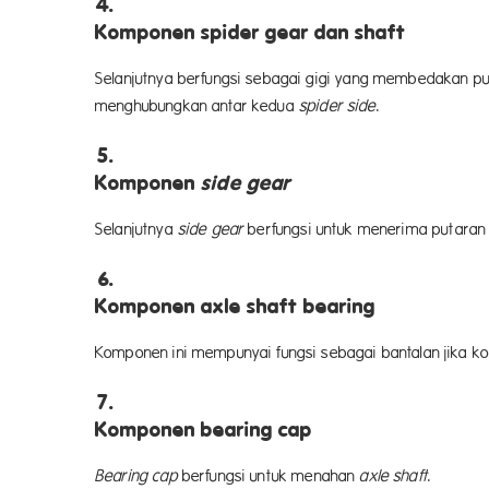
Komponen spider gear dan shaft
Selanjutnya berfungsi sebagai gigi yang membedakan p
menghubungkan antar kedua
spider side
.
Komponen
side gear
Selanjutnya
side gear
berfungsi untuk menerima putaran
Komponen axle shaft bearing
Komponen ini mempunyai fungsi sebagai bantalan jika k
Komponen bearing cap
Bearing cap
berfungsi untuk menahan
axle shaft
.