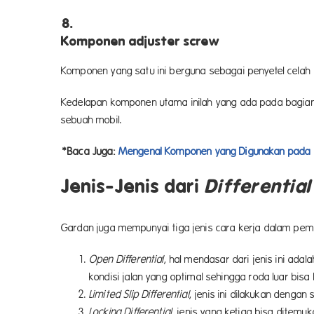
Komponen adjuster screw
Komponen yang satu ini berguna sebagai penyetel celah
Kedelapan komponen utama inilah yang ada pada bagia
sebuah mobil.
*Baca Juga:
Mengenal Komponen yang Digunakan pada T
Jenis-Jenis dari
Differential
Gardan juga mempunyai tiga jenis cara kerja dalam pemaka
Open Differential
, hal mendasar dari jenis ini ada
kondisi jalan yang optimal sehingga roda luar bisa 
Limited Slip Differential
, jenis ini dilakukan denga
Locking Differential
, jenis yang ketiga bisa ditem