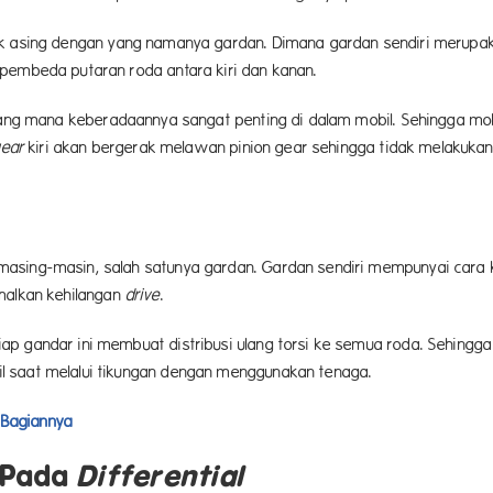
ak asing dengan yang namanya gardan. Dimana gardan sendiri meru
 pembeda putaran roda antara kiri dan kanan.
yang mana keberadaannya sangat penting di dalam mobil. Sehingga mob
gear
kiri akan bergerak melawan pinion gear sehingga tidak melakukan
asing-masin, salah satunya gardan. Gardan sendiri mempunyai cara ke
alkan kehilangan
drive
.
ap gandar ini membuat distribusi ulang torsi ke semua roda. Sehingg
l saat melalui tikungan dengan menggunakan tenaga.
-Bagiannya
 Pada
Differential