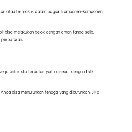
pakan atau termasuk dalam bagian komponen-komponen
il bisa melakukan belok dengan aman tanpa selip.
 perputaran.
rja untuk slip terbatas yaitu disebut dengan LSD
a Anda bisa menurunkan tenaga yang dibutuhkan. Jika