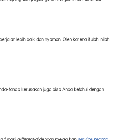
rjalan lebih baik dan nyaman. Oleh karena itulah inilah
anda-tanda kerusakan juga bisa Anda ketahui dengan
ga fungsi
differential
dengan melakukan
service secara