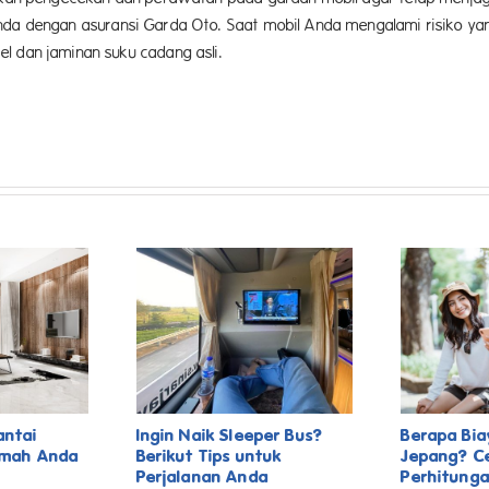
nda dengan asuransi Garda Oto. Saat mobil Anda mengalami risiko yang 
l dan jaminan suku cadang asli.
antai
Ingin Naik Sleeper Bus?
Berapa Bia
umah Anda
Berikut Tips untuk
Jepang? C
Perjalanan Anda
Perhitunga