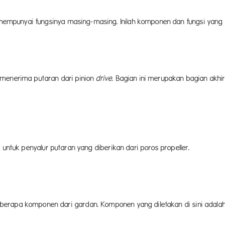
empunyai fungsinya masing-masing. Inilah komponen dan fungsi yang d
menerima putaran dari pinion
drive
. Bagian ini merupakan bagian akh
 untuk penyalur putaran yang diberikan dari poros propeller.
berapa komponen dari gardan. Komponen yang diletakan di sini adala