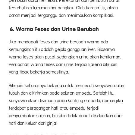
pembuluh darah tertekan. Penekanan dan pembuluh darah
tersebut rektum menjadi bengkak. Oleh karena itu, aliran
darah menjadi terganggu dan menimbulkan komplikasi.
6. Warna Feses dan Urine Berubah
Jika mendapati feses dan urine berubah warna ada
kemungkinan itu adalah gejala gangguan liver. Biasanya
warna feses akan pucat sedangkan urine akan kehitaman.
Perubahan warna feses dan urine terjadi karena bilirubin
yang tidak bekerja semestinya.
Bilirubin seharusnya bekerja untuk memecah senyawa dalam
tubuh dan dikirimkan pada saluran empedu. Setelah itu,
senyawa akan disimpan pada kantung empedu, namun jika
terdapat peradangan hati atau empedu terjadi
penyumbatan saluran, bilirubin tidak dapat dikeluarkan dari
hati dan keluar dari ginjal.