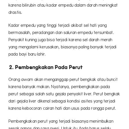
karena bilirubin atau kadar empedu dalam darah meningkat
drastis.
Kadar empedu yang tinggi terjadi akibat sel hati yang
bermasalah, peradangan dan saluran empedu tersumbat.
Penyakit kuning juga bisa terjadi karena sel darah merah
yang mengalami kerusakan, biasanya paling banyak terjadi
pada bayi baru lahir.
2. Pembengkakan Pada Perut
Orang awam akan menganggap perut bengkak atau buncit
karena banyak makan. Nyatanya, pembengkakan pada
perut sebagai salah satu gejala penyakit liver. Perut bengkak
dari gejala liver dikenal sebagai kondisi asites yang terjadi
karena kebocoran cairan hati dan usus pada rongga perut.
Pembengkakan perut yang terjadi biasanya menimbulkan
sesak napas dan rasa nyeri. Untuk itu Anda harus selalu