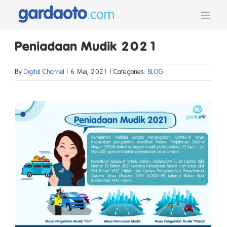
Skip
to
content
Peniadaan Mudik 2021
By
Digital Channel
|
6 Mei, 2021
|
Categories:
BLOG