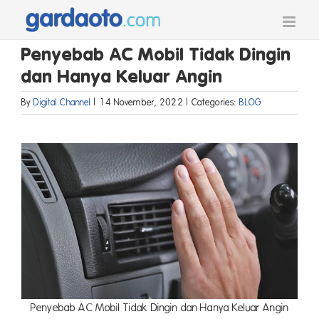
Skip
to
content
Penyebab AC Mobil Tidak Dingin
dan Hanya Keluar Angin
By
Digital Channel
|
14 November, 2022
|
Categories:
BLOG
Penyebab AC Mobil Tidak Dingin dan Hanya Keluar Angin