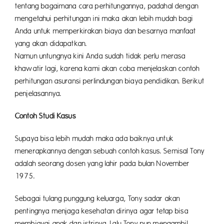
tentang bagaimana cara perhitungannya, padahal dengan
mengetahui perhitungan ini maka akan lebih mudah bagi
Anda untuk memperkirakan biaya dan besarnya manfaat
yang akan didapatkan.
Namun untungnya kini Anda sudah tidak perlu merasa
khawatir lagi, karena kami akan coba menjelaskan contoh
perhitungan asuransi perlindungan biaya pendidikan. Berikut
penjelasannya.
Contoh Studi Kasus
Supaya bisa lebih mudah maka ada baiknya untuk
menerapkannya dengan sebuah contoh kasus. Semisal Tony
adalah seorang dosen yang lahir pada bulan November
1975.
Sebagai tulang punggung keluarga, Tony sadar akan
pentingnya menjaga kesehatan dirinya agar tetap bisa
membiayai anak dan istrinya. Lalu Tony pun mengambil