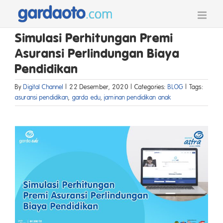
Skip
to
content
Simulasi Perhitungan Premi
Asuransi Perlindungan Biaya
Pendidikan
By
Digital Channel
|
22 Desember, 2020
|
Categories:
BLOG
|
Tags:
asuransi pendidikan
,
garda edu
,
jaminan pendidikan anak