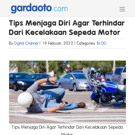
Skip
to
content
Tips Menjaga Diri Agar Terhindar
Dari Kecelakaan Sepeda Motor
By
Digital Channel
|
19 Februari, 2022
|
Categories:
BLOG
Tips Menjaga Diri Agar Terhindar Dari Kecelakaan Sepeda
Motor.