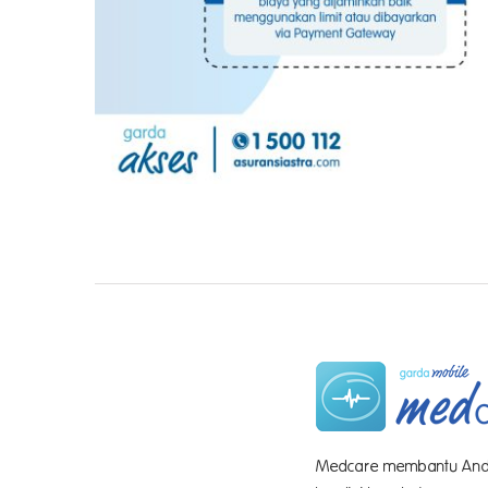
Medcare membantu And