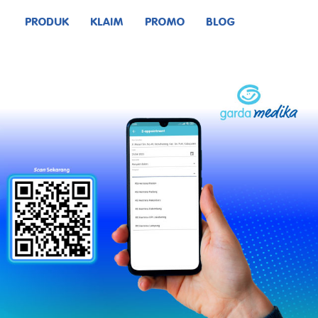
PRODUK
KLAIM
PROMO
BLOG