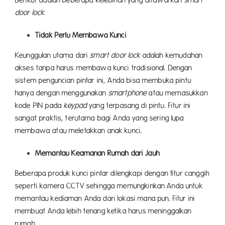
Berikut adalah beberapa kelebihan yang ditawarkan
smart
door lock
:
Tidak Perlu Membawa Kunci
Keunggulan utama dari
smart door lock
adalah kemudahan
akses tanpa harus membawa kunci tradisional. Dengan
sistem penguncian pintar ini, Anda bisa membuka pintu
hanya dengan menggunakan
smartphone
atau memasukkan
kode PIN pada
keypad
yang terpasang di pintu. Fitur ini
sangat praktis, terutama bagi Anda yang sering lupa
membawa atau meletakkan anak kunci.
Memantau Keamanan Rumah dari Jauh
Beberapa produk kunci pintar dilengkapi dengan fitur canggih
seperti kamera CCTV sehingga memungkinkan Anda untuk
memantau kediaman Anda dari lokasi mana pun. Fitur ini
membuat Anda lebih tenang ketika harus meninggalkan
rumah.