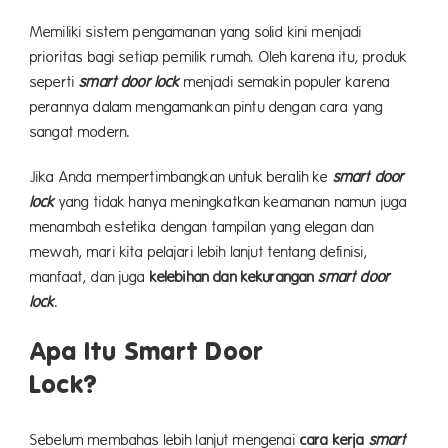
Memiliki sistem pengamanan yang solid kini menjadi
prioritas bagi setiap pemilik rumah. Oleh karena itu, produk
seperti
smart door lock
menjadi semakin populer karena
perannya dalam mengamankan pintu dengan cara yang
sangat modern.
Jika Anda mempertimbangkan untuk beralih ke
smart door
lock
yang tidak hanya meningkatkan keamanan namun juga
menambah estetika dengan tampilan yang elegan dan
mewah, mari kita pelajari lebih lanjut tentang definisi,
manfaat, dan juga
kelebihan dan kekurangan
smart door
lock
.
Apa Itu Smart Door
Lo
Sebelum membahas lebih lanjut mengenai
cara kerja
smart