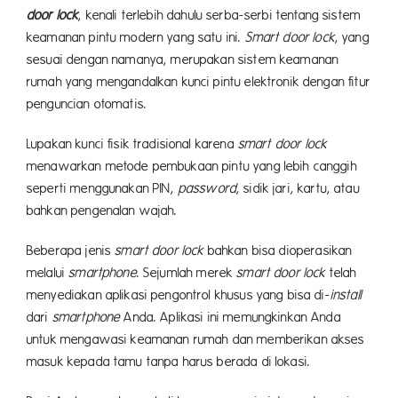
door lock
, kenali terlebih dahulu serba-serbi tentang sistem
keamanan pintu modern yang satu ini.
Smart door lock
, yang
sesuai dengan namanya, merupakan sistem keamanan
rumah yang mengandalkan kunci pintu elektronik dengan fitur
penguncian otomatis.
Lupakan kunci fisik tradisional karena
smart door lock
menawarkan metode pembukaan pintu yang lebih canggih
seperti menggunakan PIN,
password
, sidik jari, kartu, atau
bahkan pengenalan wajah.
Beberapa jenis
smart door lock
bahkan bisa dioperasikan
melalui
smartphone
. Sejumlah merek
smart door lock
telah
menyediakan aplikasi pengontrol khusus yang bisa di-
install
dari
smartphone
Anda. Aplikasi ini memungkinkan Anda
untuk mengawasi keamanan rumah dan memberikan akses
masuk kepada tamu tanpa harus berada di lokasi.