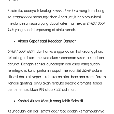
Selain itu, adanya teknologi
smart door lock
yang terhubung
ke
smartphone
memungkinkan Anda untuk berkomunikasi
melalui pesan suara yang dapat diterima melalui
smart door
lock
yang sudah terpasang di pintu rumah.
Akses Cepat saat Keadaan Darurat
Smart door lock
tidak hanya unggul dalam hal kecanggihan,
tetapi juga dalam menyediakan keamanan selama keadaan
darurat. Dengan sensor guncangan dan asap yang sudah
terintegrasi, kunci pintar ini dapat menjadi
life saver
dalam
situasi darurat seperti kebakaran atau bencana alam. Dalam
kondisi genting, pintu akan terbuka secara otomatis tanpa
perlu memasukkan PIN atau
scan
sidik jari.
Kontrol Akses Masuk yang Lebih Selektif
Keunggulan lain dari
smart door lock
adalah kemampuannya