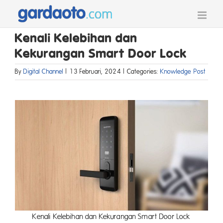
Skip
to
content
Kenali Kelebihan dan
Kekurangan Smart Door Lock
By
Digital Channel
|
13 Februari, 2024
|
Categories:
Knowledge Post
Kenali Kelebihan dan Kekurangan Smart Door Lock