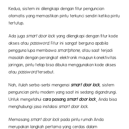
Kedua, sistem ini dilengkapi dengan fitur penguncian
otomatis yang memastikan pintu terkunci sendiri ketika pintu
tertutup.
Ada juga
smart door lock
yang dilengkapi dengan fitur kode
akses atau
password
. Fitur ini sangat berguna apabila
pengguna lupa membawa
smartphone
, atau saat terjadi
masalah dengan perangkat elektronik maupun konektivitas
jaringan, pintu tetap bisa dibuka menggunakan kode akses
atau
password
tersebut.
Nah, itulah serba-serbi mengenai
smart door lock
, sistem
penguncian pintu modern yang saat ini sedang digandrungi.
Untuk mengetahui
cara pasang
smart door lock
¸ Anda bisa
menghubungi jasa instalasi
smart door lock
.
Memasang
smart door lock
pada pintu rumah Anda
merupakan langkah pertama yang cerdas dalam