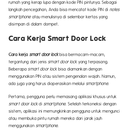
rumah yang kerap lupa dengan kode PIN pintunya. Sebagai
langkah pencegahan, Anda bisa mencatat kode PIN di
notes
smartphone
atau menulisnya di selembar kertas yang
disimpan di dalam dompet.
Cara Kerja Smart Door Lock
Cara kerja
smart door lock
bisa bermacam-macam,
tergantung dari jenis
smart door lock
yang terpasang.
Beberapa
smart door lock
bisa diamankan dengan
menggunakan PIN atau sistem pengenalan wajah. Namun,
ada juga yang harus dioperasikan melalui
smartphone
.
Pertama, pengguna perlu memasang aplikasi khusus untuk
smart door lock
di
smartphone
. Setelah terkoneksi dengan
sistem, aplikasi ini memungkinkan pengguna untuk mengunci
atau membuka pintu rumah mereka dari jarak jauh
menggunakan
smartphone
.