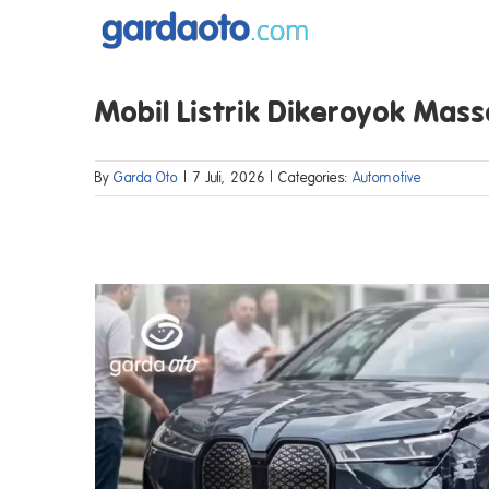
Skip
to
content
Mobil Listrik Dikeroyok Mass
By
Garda Oto
|
7 Juli, 2026
|
Categories:
Automotive