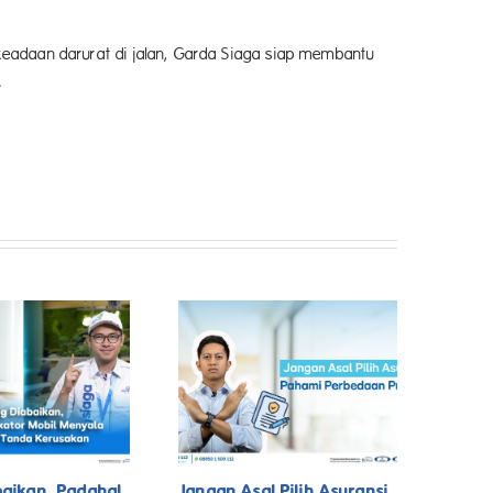
keadaan darurat di jalan, Garda Siaga siap membantu
.
baikan, Padahal
Jangan Asal Pilih Asuransi,