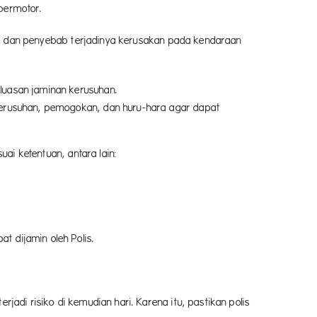
bermotor.
ks dan penyebab terjadinya kerusakan pada kendaraan
luasan jaminan kerusuhan.
kerusuhan, pemogokan, dan huru-hara agar dapat
ai ketentuan, antara lain:
 dijamin oleh Polis.
di risiko di kemudian hari. Karena itu, pastikan polis