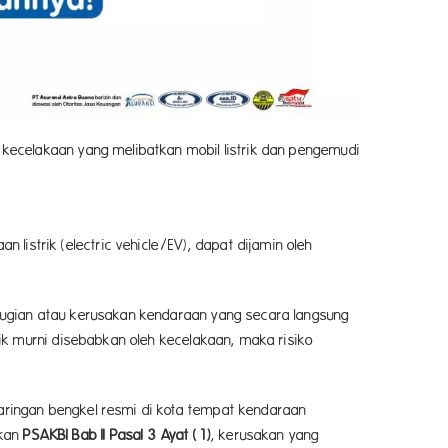
i kecelakaan yang melibatkan mobil listrik dan pengemudi
istrik (electric vehicle/EV), dapat dijamin oleh
rugian atau kerusakan kendaraan yang secara langsung
rik murni disebabkan oleh kecelakaan, maka risiko
jaringan bengkel resmi di kota tempat kendaraan
rkan
PSAKBI Bab II Pasal 3 Ayat (1)
, kerusakan yang