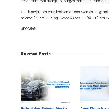
kendaraan telah dilengkapi dengan manfaat perlindunga
Untuk perjalanan yang lebih aman dan nyaman, lengkapi
selama 24 jam. Hubungi Garda Akses 1 500 112 atau
#POMinfo
Related Posts
Patuhi dan Pahami Marka
Agar Klaim Asur