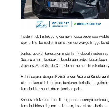
Insiden mobil listrik yang diamuk massa beberapa waktu 
ojek online, kemudian memicu emosi warga hingga kend
Lantas, apakah kerusakan mobil listrik akibat insiden se
Secara umum, kerusakan kendaraan akibat kecelakaan, bai
Asuransi Mobil Garda Oto selama memenuhi ketentuan ya
Hal ini sejalan dengan
Polis Standar Asuransi Kendaraan 
disebabkan oleh tabrakan, benturan, terbalik, tergelinci
tersebut termasuk dalam jaminan polis.
Khusus untuk kendaraan listrik, pada dasarnya perlindu
tersebut biasa digunakan. Namun, kondisi akan berbed