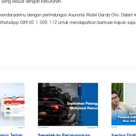
n yang sesuai dengan kebutuhan.
 kendaraanmu dengan perlindungan Asuransi Mobil Garda Oto. Dalam 
 WhatsApp 08950 1 500 112 untuk mendapatkan bantuan kapan saja
ansi Tetap
Sepelekan Pelanggaran,
Sering Dia