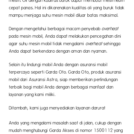
mesin. Oli dengan kualitas buruk dapat membuat mesin lebih
cepat panas. Hal ini dikarenakan kualitas oli yang buruk tidak
mampu menjaga suhu mesin mobil diluar batas maksimal.
Dengan mengetahui berbagai macam penyebab
overheat
pada mesin mobil, Anda dapat melakukan pencegahan dini
agar suhu mesin mobil tidak mengalami
overheat
sehingga
Anda dapat berkendara dengan aman dan nyaman.
Selain itu lindungi mobil Anda dengan asuransi mobil
terpercaya seperti Garda Oto. Garda Oto, produk asuransi
mobil dari Asuransi Astra, siap memberikan perlindungan
terbaik bagi mobil Anda dengan berbagai manfaat dan
layanan yang kami miliki.
Ditambah, kami juga menyediakan layanan darurat
unt
Anda yang mengalami masalah saat di jalan, cukup dengan
mudah menghubungi Garda Akses di nomor 1500112 yang