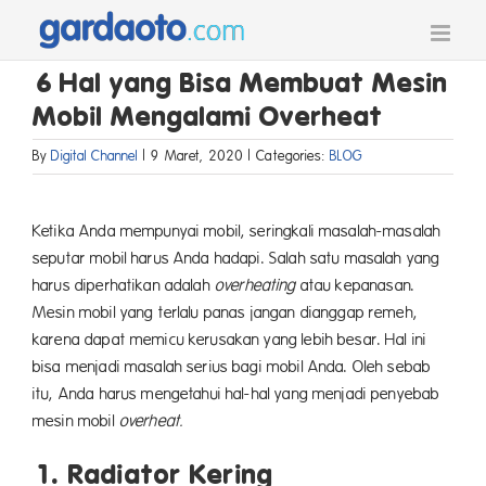
Skip
to
content
6 Hal yang Bisa Membuat Mesin
Mobil Mengalami Overheat
By
Digital Channel
|
9 Maret, 2020
|
Categories:
BLOG
Ketika Anda mempunyai mobil, seringkali masalah-masalah
seputar mobil harus Anda hadapi. Salah satu masalah yang
harus diperhatikan adalah
overheating
atau kepanasan.
Mesin mobil yang terlalu panas jangan dianggap remeh,
karena dapat memicu kerusakan yang lebih besar. Hal ini
bisa menjadi masalah serius bagi mobil Anda. Oleh sebab
itu, Anda harus mengetahui hal-hal yang menjadi penyebab
mesin mobil
overheat.
1. Radiator Kering