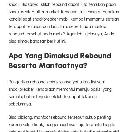
shock. Biasanya istilah rebound dapat kita temukan pada
shockbreaker after market. Rebound itu sendiri merupakan
kondisi saat shockbreaker mobil kembali memantul setelah
terdapat tekanan dari luar. Lalu, seperti apa manfaat
rebound tersebut pada mobil? Agar lebih jelasnya, Anda
bisa simak bahasan berikut ini:
Apa Yang Dimaksud Rebound
Beserta Manfaatnya?
Pengertian rebound lebih jelasnya yaitu kondisi saat
shockbreaker kendaraan memantul menuju posisi yang
semula, hal ini terjadi setelah terdapat tekanan
sebelumn
Bisa dibilang, manfaat rebound tersebut cukup penting
karena kalau tidak, pengemudi bisa saja terpantul begitu
saja dari kursi. Hal tersebut bisa saja terjadi padahal mobil