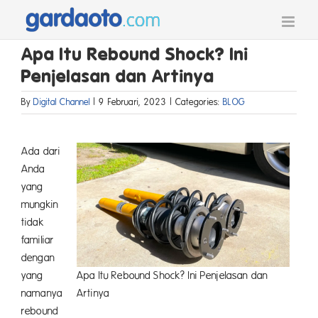
Skip
to
content
Apa Itu Rebound Shock? Ini
Penjelasan dan Artinya
By
Digital Channel
|
9 Februari, 2023
|
Categories:
BLOG
Ada dari
Anda
yang
mungkin
tidak
familiar
dengan
yang
Apa Itu Rebound Shock? Ini Penjelasan dan
namanya
Artinya
rebound