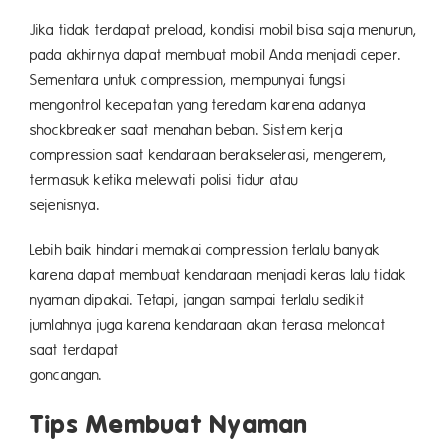
Jika tidak terdapat preload, kondisi mobil bisa saja menurun,
pada akhirnya dapat membuat mobil Anda menjadi ceper.
Sementara untuk compression, mempunyai fungsi
mengontrol kecepatan yang teredam karena adanya
shockbreaker saat menahan beban. Sistem kerja
compression saat kendaraan berakselerasi, mengerem,
termasuk ketika melewati polisi tidur atau
sejenisn
Lebih baik hindari memakai compression terlalu banyak
karena dapat membuat kendaraan menjadi keras lalu tidak
nyaman dipakai. Tetapi, jangan sampai terlalu sedikit
jumlahnya juga karena kendaraan akan terasa meloncat
saat terdapat
goncang
Tips Membuat Nyaman