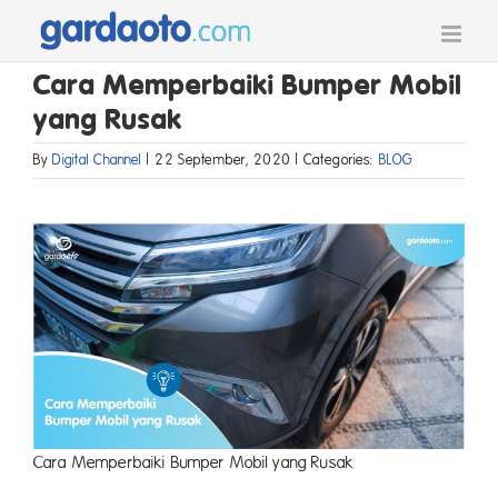
Skip
to
content
Cara Memperbaiki Bumper Mobil
yang Rusak
By
Digital Channel
|
22 September, 2020
|
Categories:
BLOG
Cara Memperbaiki Bumper Mobil yang Rusak