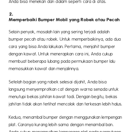
Anda bisa menekan dari dalam seperti cara di atas.
Memperbaiki Bumper Mobil yang Robek atau Pecah
Selain penyok, masalah lain yang sering terjadi adalah
bumper pecah atau robek. Untuk memperbaikinya, ada dua
cara yang bisa Anda lakukan. Pertama, menjahit bumper
dengan kawat. Untuk menerapkan cara ini, Anda cukup
membuat beberapa lubang pada permukaan bumper lalu
memasukkan kawat dan menjalinnya.
Setelah bagian yang robek selesai dijahit, Anda bisa
langsung menyemprotkan cat dengan warna senada untuk
menutupi bekas jahitan kawat tadi. Dengan begitu, bekas
jahitan tidak akan terlihat mencolok dan terkesan lebih halus.
Kedua, menambal bumper dengan menggunakan lempengan
plat. Caranya kurang lebih sama dengan menambal ban.
Anda cukup menempelkan lempengan plat pada permukaan