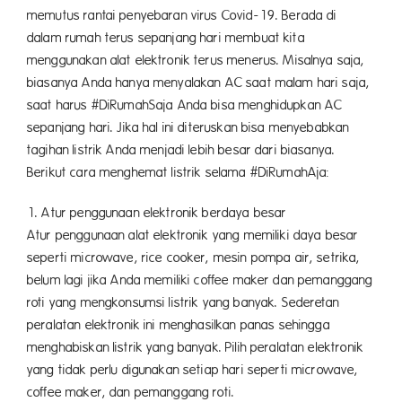
memutus rantai penyebaran virus Covid-19. Berada di
dalam rumah terus sepanjang hari membuat kita
menggunakan alat elektronik terus menerus. Misalnya saja,
biasanya Anda hanya menyalakan AC saat malam hari saja,
saat harus #DiRumahSaja Anda bisa menghidupkan AC
sepanjang hari. Jika hal ini diteruskan bisa menyebabkan
tagihan listrik Anda menjadi lebih besar dari biasanya.
Berikut cara menghemat listrik selama #DiRumahAja:
1. Atur penggunaan elektronik berdaya besar
Atur penggunaan alat elektronik yang memiliki daya besar
seperti microwave, rice cooker, mesin pompa air, setrika,
belum lagi jika Anda memiliki coffee maker dan pemanggang
roti yang mengkonsumsi listrik yang banyak. Sederetan
peralatan elektronik ini menghasilkan panas sehingga
menghabiskan listrik yang banyak. Pilih peralatan elektronik
yang tidak perlu digunakan setiap hari seperti microwave,
coffee maker, dan pemanggang roti.