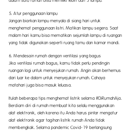
dalam satu rumah bisa memiliki lebih dari 5 lampu.
5. Atur penggunaan lampu
Jangan biarkan lampu menyala di siang hari untuk
menghemat penggunaan listri. Matikan lampu segera. Saat
malam hari kamu bisa mematikan sejumlah lampu di ruangan
yang tidak digunakan seperti ruang tamu dan kamar mandi.
6. Mendesain rumah dengan ventilasi yang bagus
Jika ventilasi rumah bagus, kamu tidak perlu pendingin
ruangan lagi untuk menyejukan rumah. Angin akan berhemus
dari luar ke dalam untuk menyejukan rumah. Cahaya
matahari juga bisa masuk leluasa.
Itulah beberapa tips menghemat listrik selama #DiRumahAja.
Berdiam diri di rumah membuat kita selalu menggunakan
alat elektronik, oleh karena itu Anda harus pintar mengatur
alat elektronik agar tagihan listrik rumah Anda tidak
membengkak. Selama pandemic Covid-19 berlangsung