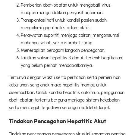
Pemberian obat-obatan untuk mengobati virus,
maupun mengendalikan penyakit autoimun.
Transplantasi hati untuk kondisi pasien sudah
mengalami gagal hati stadium akhir.
Perawatan suportif, menjaga cairan, mengonsumsi
makanan sehat, serta istirahat cukup.
Menerapkan beragam langkah pencegahan.
Lakukan vaksin hepatitis B dan A, terlebih bagi kalian
yang belum pernah mendapatkannya.
Tentunya dengan waktu serta perhatian serta pemenuhan
kebutuhan sang anak maka hepatitis mampu untuk
disembuhkan. Untuk kondisi hepatitis autoimun, penggunaan
obat-obatan tertentu berguna menjaga sistem kekebalan
serta mencegah terjadinya serangan hati lebih lanjut.
Tindakan Pencegahan Hepatitis Akut
Tindakan pencegahan penyebaran virus ini sangatlah penting