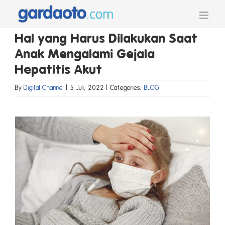
Skip
to
content
Hal yang Harus Dilakukan Saat
Anak Mengalami Gejala
Hepatitis Akut
By
Digital Channel
|
5 Juli, 2022
|
Categories:
BLOG