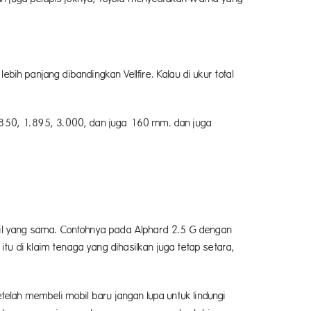
ebih panjang dibandingkan Vellfire. Kalau di ukur total
1.850, 1.895, 3.000, dan juga 160 mm. dan juga
obil yang sama. Contohnya pada Alphard 2.5 G dengan
u di klaim tenaga yang dihasilkan juga tetap setara,
telah membeli mobil baru jangan lupa untuk lindungi