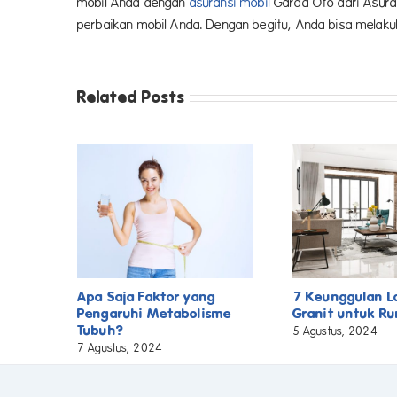
mobil Anda dengan
asuransi mobil
Garda Oto dari Asuran
perbaikan mobil Anda. Dengan begitu, Anda bisa melak
Related Posts
Apa Saja Faktor yang
7 Keunggulan L
Pengaruhi Metabolisme
Granit untuk R
Tubuh?
5 Agustus, 2024
7 Agustus, 2024