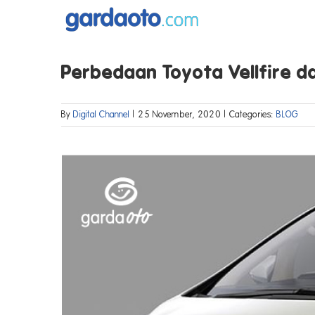
Skip
to
content
Perbedaan Toyota Vellfire d
By
Digital Channel
|
25 November, 2020
|
Categories:
BLOG