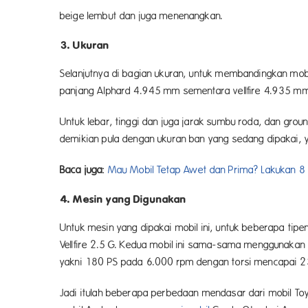
beige lembut dan juga menenangkan.
3. Ukuran
Selanjutnya di bagian ukuran, untuk membandingkan mobil to
panjang Alphard 4.945 mm sementara vellfire 4.935 m
Untuk lebar, tinggi dan juga jarak sumbu roda, dan gro
demikian pula dengan ukuran ban yang sedang dipakai,
Baca juga:
Mau Mobil Tetap Awet dan Prima? Lakukan 8 C
4. Mesin yang Digunakan
Untuk mesin yang dipakai mobil ini, untuk beberapa tip
Vellfire 2.5 G. Kedua mobil ini sama-sama menggunakan m
yakni 180 PS pada 6.000 rpm dengan torsi mencapai
Jadi itulah beberapa perbedaan mendasar dari mobil Toyot