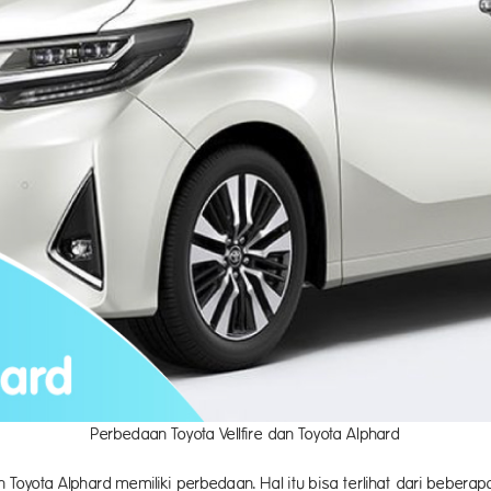
Perbedaan Toyota Vellfire dan Toyota Alphard
n Toyota Alphard memiliki perbedaan. Hal itu bisa terlihat dari beberapa 