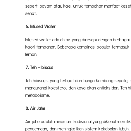
seperti bayam atau kale, untuk tambahan manfaat keseh
seha
6. Infused Water
Infused water adalah air yang diresapi dengan berbaga
kalori tambahan. Beberapa kombinasi populer termasuk m
lemo
7. Teh Hibiscus
Teh hibiscus, yang terbuat dari bunga kembang sepatu,
mengurangi kolesterol, dan kaya akan antioksidan. Teh
metabol
8. Air Jahe
Air jahe adalah minuman tradisional yang dikenal memil
pencernaan, dan meningkatkan sistem kekebalan tubuh