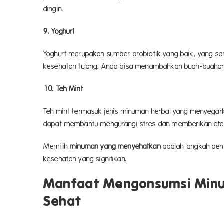
ding
9. Yoghurt
Yoghurt merupakan sumber probiotik yang baik, yang sa
kesehatan tulang. Anda bisa m
10. Teh Mint
Teh mint termasuk jenis minuman herbal yang menyegar
dapat membantu mengurangi 
Memilih
minuman yang menyehatkan
adalah langkah pen
kesehatan yang
Manfaat Mengonsumsi Min
Sehat