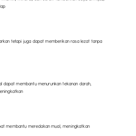
tap
arkan tetapi juga dapat memberikan rasa lezat tanpa
enal dapat membantu menurunkan tekanan darah,
meningkatkan
n dapat membantu meredakan mual, meningkatkan