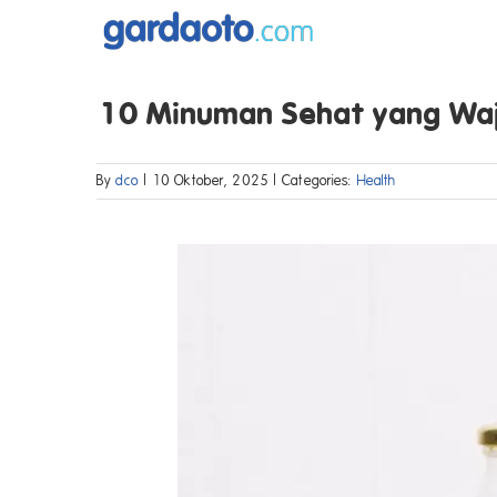
Skip
to
content
10 Minuman Sehat yang Waji
By
dco
|
10 Oktober, 2025
|
Categories:
Health