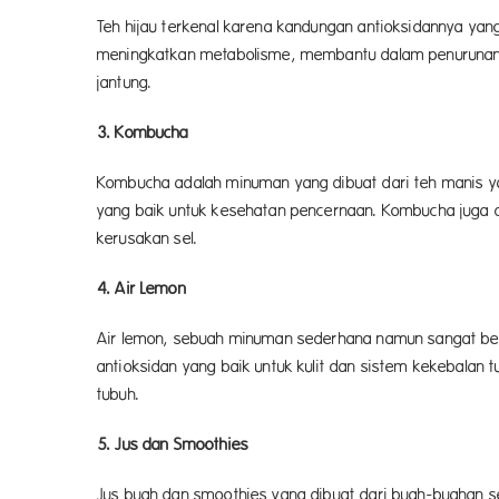
Teh hijau terkenal karena kandungan antioksidannya yang
meningkatkan metabolisme, membantu dalam penurunan
jantu
3. Kombucha
Kombucha adalah minuman yang dibuat dari teh manis ya
yang baik untuk kesehatan pencernaan. Kombucha juga 
kerusaka
4. Air Lemon
Air lemon, sebuah minuman sederhana namun sangat be
antioksidan yang baik untuk kulit dan sistem kekebalan
tubu
5. Jus dan Smoothies
Jus buah dan smoothies yang dibuat dari buah-buahan seg