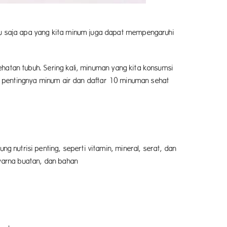
u saja apa yang kita minum juga dapat mempengaruhi
ir putih.
hatan tubuh. Sering kali, minuman yang kita konsumsi
ang pentingnya minum air dan daftar 10 minuman sehat
nutrisi penting, seperti vitamin, mineral, serat, dan
warna buatan, dan bahan
n Sehat