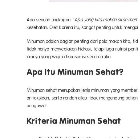
Ada sebuah ungkapan: “
Apa yang kita makan akan memp
kesehatan. Oleh karena itu, sangat penting untuk meng
Minuman adalah bagian penting dari pola makan kita, ti
tidak hanya menyediakan hidrasi, tetapi juga nutrisi pe
lainnya yang wajib d
Apa Itu Minuman Sehat?
Minuman sehat merupakan jenis minuman yang memberikan 
antioksidan, serta rendah atau tidak mengandung baha
penga
Kriter