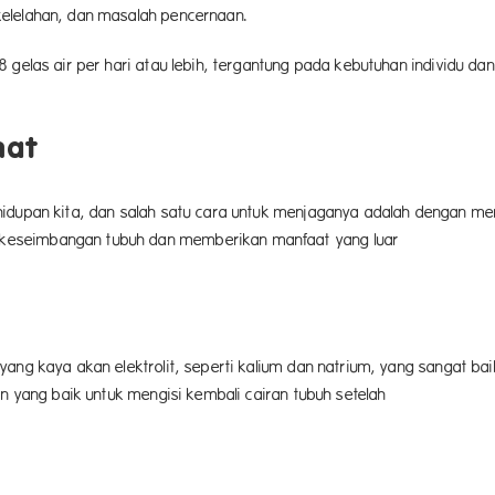
n seperti sakit kepala, kelelahan, d
gelas air per hari atau lebih, tergantung pada kebutuhan individu dan
gan.
hat
idupan kita, dan salah satu cara untuk menjaganya adalah dengan memi
eseimbangan tubuh dan memberikan manfaat yang luar
a.
ng kaya akan elektrolit, seperti kalium dan natrium, yang sangat baik 
an yang baik untuk mengisi kembali cairan tubuh setelah
raga.