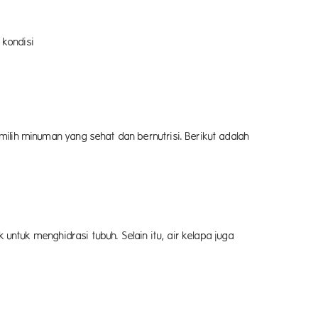
an masalah pencernaan.
 kondisi
lih minuman yang sehat dan bernutrisi. Berikut adalah
untuk menghidrasi tubuh. Selain itu, air kelapa juga