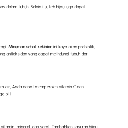
 dalam tubuh. Selain itu, teh hijau juga dapat
ragi.
Minuman sehat kekinian
ini kaya akan probiotik,
 antioksidan yang dapat melindungi tubuh dari
m air, Anda dapat memperoleh vitamin C dan
aga pH
vitamin, mineral, dan serat. Tambahkan sayuran hijau,