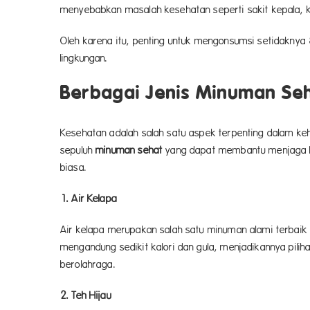
menyebabkan masalah kesehata
Oleh karena itu, penting untuk mengonsumsi setidaknya 8 
lingkun
Berbagai Jenis Minuman Se
Kesehatan adalah salah satu aspek terpenting dalam keh
sepuluh
minuman sehat
yang dapat membantu menjaga k
bias
1. Air Kelapa
Air kelapa merupakan salah satu minuman alami terbaik ya
mengandung sedikit kalori dan gula, menjadikannya pilih
berolah
2. Teh Hijau