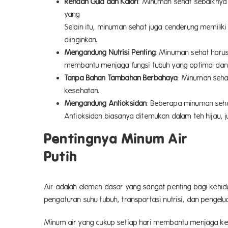
Rendah Gula dan Kalori
: Minuman sehat sebaiknya
yang berlebihan berpotensi 
Selain itu, minuman sehat juga cenderung memili
diingi
Mengandung Nutrisi Penting
: Minuman sehat harus 
membantu menjaga fungsi 
Tanpa Bahan Tambahan Berbahaya
: Minuman seha
keseh
Mengandung Antioksidan
: Beberapa minuman seh
Antioksidan biasanya ditem
Pentingnya Minum Air
Putih
Air adalah elemen dasar yang sangat penting bagi kehidu
pengaturan suhu tubuh, tra
Minum air yang cukup setiap hari membantu menjaga kes