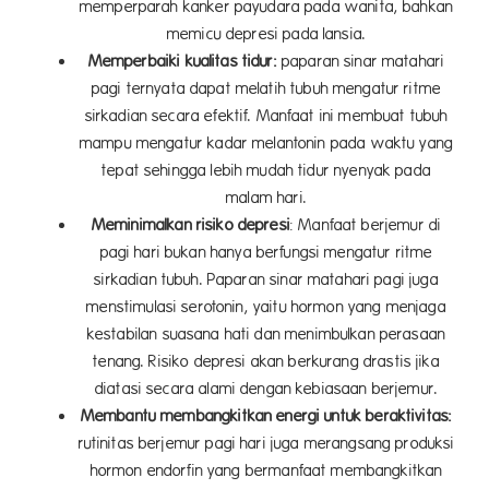
memperparah kanker payudara pada wanita, bahkan
memicu depresi pada lansia.
Memperbaiki kualitas tidur:
paparan sinar matahari
pagi ternyata dapat melatih tubuh mengatur ritme
sirkadian secara efektif. Manfaat ini membuat tubuh
mampu mengatur kadar melantonin pada waktu yang
tepat sehingga lebih mudah tidur nyenyak pada
malam hari.
Meminimalkan risiko depresi
: Manfaat berjemur di
pagi hari bukan hanya berfungsi mengatur ritme
sirkadian tubuh. Paparan sinar matahari pagi juga
menstimulasi serotonin, yaitu hormon yang menjaga
kestabilan suasana hati dan menimbulkan perasaan
tenang. Risiko depresi akan berkurang drastis jika
diatasi secara alami dengan kebiasaan berjemur.
Membantu membangkitkan energi untuk beraktivitas:
rutinitas berjemur pagi hari juga merangsang produksi
hormon endorfin yang bermanfaat membangkitkan