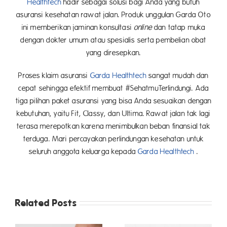
Healthtech
hadir sebagai solusi bagi Anda yang butuh
asuransi kesehatan rawat jalan. Produk unggulan Garda Oto
ini memberikan jaminan konsultasi
online
dan tatap muka
dengan dokter umum atau spesialis serta pembelian obat
yang diresepkan.
Proses klaim asuransi
Garda Healthtech
sangat mudah dan
cepat sehingga efektif membuat #SehatmuTerlindungi. Ada
tiga pilihan paket asuransi yang bisa Anda sesuaikan dengan
kebutuhan, yaitu Fit, Classy, dan Ultima. Rawat jalan tak lagi
terasa merepotkan karena menimbulkan beban finansial tak
terduga. Mari percayakan perlindungan kesehatan untuk
seluruh anggota keluarga kepada
Garda Healthtech
.
Related Posts