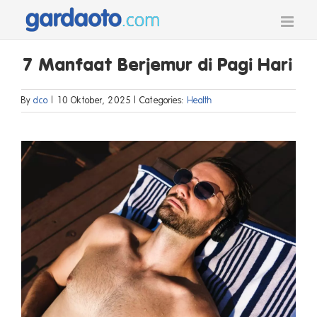
Skip
to
content
7 Manfaat Berjemur di Pagi Hari
By
dco
|
10 Oktober, 2025
|
Categories:
Health