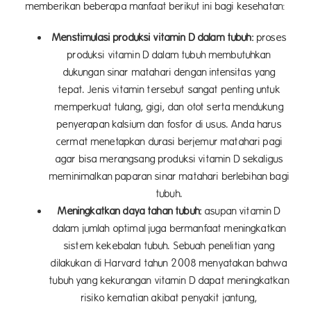
memberikan beberapa manfaat berikut ini bagi kesehatan:
Menstimulasi
produksi vitamin D dalam tubuh:
proses
produksi vitamin D dalam tubuh membutuhkan
dukungan sinar matahari dengan intensitas yang
tepat. Jenis vitamin tersebut sangat penting untuk
memperkuat tulang, gigi, dan otot serta mendukung
penyerapan kalsium dan fosfor di usus. Anda harus
cermat menetapkan durasi
berjemur matahari pagi
agar bisa merangsang produksi vitamin D sekaligus
meminimalkan paparan sinar matahari berlebihan bagi
tubuh.
Meningkatkan daya tahan tubuh:
asupan vitamin D
dalam jumlah optimal juga bermanfaat meningkatkan
sistem kekebalan tubuh. Sebuah penelitian yang
dilakukan di Harvard tahun 2008 menyatakan bahwa
tubuh yang kekurangan vitamin D dapat meningkatkan
risiko kematian akibat penyakit jantung,