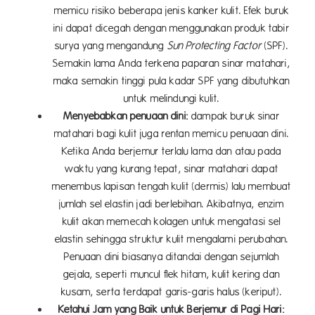
memicu risiko beberapa jenis kanker kulit. Efek buruk
ini dapat dicegah dengan menggunakan produk tabir
surya yang mengandung
Sun Protecting Factor
(SPF).
Semakin lama Anda terkena paparan sinar matahari,
maka semakin tinggi pula kadar SPF yang dibutuhkan
untuk melindungi kulit.
Menyebabkan penuaan dini:
dampak buruk sinar
matahari bagi kulit juga rentan memicu penuaan dini.
Ketika Anda berjemur terlalu lama dan atau pada
waktu yang kurang
tepat, sinar matahari dapat
menembus lapisan tengah kulit (dermis) lalu membuat
jumlah sel elastin jadi berlebihan. Akibatnya, enzim
kulit akan memecah kolagen untuk mengatasi sel
elastin sehingga struktur kulit mengalami perubahan.
Penuaan dini biasanya ditandai dengan sejumlah
gejala, seperti muncul flek hitam, kulit kering dan
kusam, serta terdapat garis-garis halus (keriput).
Ketahui Jam yang Baik untuk Berjemur di Pagi Hari: