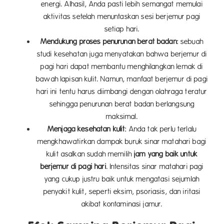
energi. Alhasil, Anda pasti lebih semangat memulai
aktivitas setelah menuntaskan sesi berjemur pagi
setiap hari.
Mendukung proses penurunan berat badan:
sebuah
studi kesehatan juga menyatakan bahwa berjemur di
pagi hari dapat membantu menghilangkan lemak di
bawah lapisan kulit. Namun, manfaat berjemur di pagi
hari ini tentu harus diimbangi dengan olahraga teratur
sehingga penurunan berat badan berlangsung
maksimal.
Menjaga kesehatan kulit:
Anda tak perlu terlalu
mengkhawatirkan dampak buruk sinar matahari bagi
kulit asalkan sudah memilih
jam yang baik untuk
berjemur di pagi hari
. Intensitas sinar matahari pagi
yang cukup justru baik untuk mengatasi sejumlah
penyakit kulit, seperti eksim
,
psoriasis, dan iritasi
akibat kontaminasi jamur.