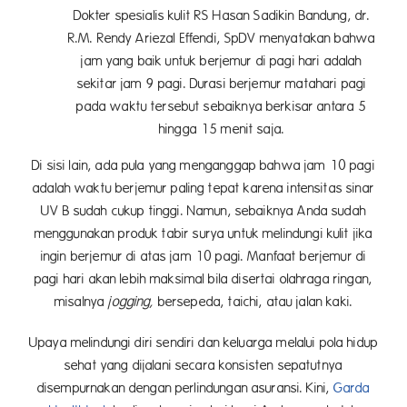
Dokter spesialis kulit RS Hasan Sadikin Bandung, dr.
R.M. Rendy Ariezal Effendi, SpDV menyatakan bahwa
jam yang baik untuk berjemur di pagi
hari adalah
sekitar jam 9 pagi. Durasi berjemur matahari pagi
pada waktu tersebut sebaiknya berkisar antara 5
hingga 15 menit saja.
Di sisi lain, ada pula yang menganggap bahwa jam 10 pagi
adalah waktu berjemur paling tepat karena intensitas sinar
UV B sudah cukup tinggi. Namun, sebaiknya Anda sudah
menggunakan produk tabir surya untuk melindungi kulit jika
ingin berjemur di atas jam 10 pagi. Manfaat berjemur di
pagi hari akan lebih maksimal bila disertai olahraga ringan,
misalnya
jogging,
bersepeda, taichi, atau jalan kaki.
Upaya melindungi diri sendiri dan keluarga melalui pola hidup
sehat yang dijalani secara konsisten sepatutnya
disempurnakan dengan perlindungan asuransi. Kini,
Garda