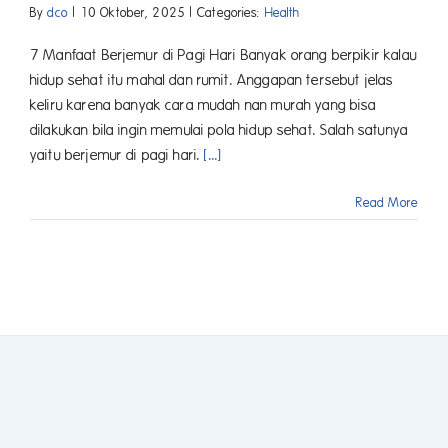
By
dco
|
10 Oktober, 2025
|
Categories:
Health
7 Manfaat Berjemur di Pagi Hari Banyak orang berpikir kalau
hidup sehat itu mahal dan rumit. Anggapan tersebut jelas
keliru karena banyak cara mudah nan murah yang bisa
dilakukan bila ingin memulai pola hidup sehat. Salah satunya
yaitu berjemur di pagi hari.
[...]
Read More