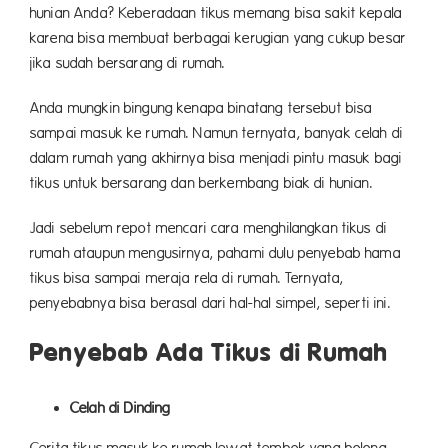
hunian Anda? Keberadaan tikus memang bisa sakit kepala
karena bisa membuat berbagai kerugian yang cukup besar
jika sudah bersarang di rumah.
Anda mungkin bingung kenapa binatang tersebut bisa
sampai masuk ke rumah. Namun ternyata, banyak celah di
dalam rumah yang akhirnya bisa menjadi pintu masuk bagi
tikus untuk bersarang dan berkembang biak di hunian.
Jadi sebelum repot mencari cara menghilangkan tikus di
rumah ataupun mengusirnya, pahami dulu penyebab hama
tikus bisa sampai meraja rela di rumah. Ternyata,
penyebabnya bisa berasal dari hal-hal simpel, seperti ini.
Penyebab Ada Tikus di Rumah
Celah di Dinding
Cerita tikus masuk ke rumah lewat tembok yang bolong