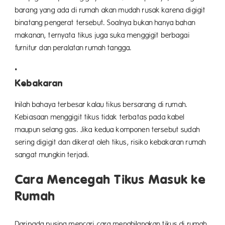
barang yang ada di rumah akan mudah rusak karena digigit
binatang pengerat tersebut. Soalnya bukan hanya bahan
makanan, ternyata tikus juga suka menggigit berbagai
furnitur dan peralatan rumah tangga.
Kebakaran
Inilah bahaya terbesar kalau tikus bersarang di rumah.
Kebiasaan menggigit tikus tidak terbatas pada kabel
maupun selang gas. Jika kedua komponen tersebut sudah
sering digigit dan dikerat oleh tikus, risiko kebakaran rumah
sangat mungkin terjadi.
Cara Mencegah Tikus Masuk ke
Rumah
Daripada pusing mencari cara menghilangkan tikus di rumah,