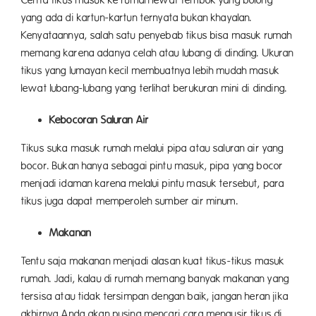
yang ada di kartun-kartun ternyata bukan khayalan.
Kenyataannya, salah satu penyebab tikus bisa masuk rumah
memang karena adanya celah atau lubang di dinding. Ukuran
tikus yang lumayan kecil membuatnya lebih mudah masuk
lewat lubang-lubang yang terlihat berukuran mini di dinding.
Kebocoran Saluran Air
Tikus suka masuk rumah melalui pipa atau saluran air yang
bocor. Bukan hanya sebagai pintu masuk, pipa yang bocor
menjadi idaman karena melalui pintu masuk tersebut, para
tikus juga dapat memperoleh sumber air minum.
Makanan
Tentu saja makanan menjadi alasan kuat tikus-tikus masuk
rumah. Jadi, kalau di rumah memang banyak makanan yang
tersisa atau tidak tersimpan dengan baik, jangan heran jika
akhirnya Anda akan pusing mencari cara mengusir tikus di