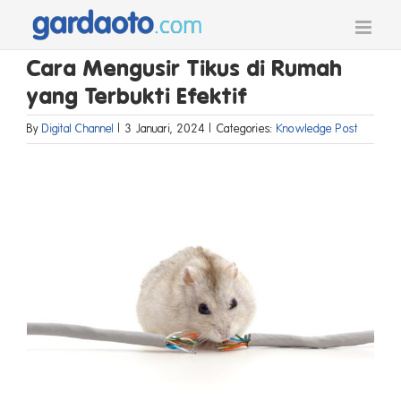
Skip
to
content
Cara Mengusir Tikus di Rumah
yang Terbukti Efektif
By
Digital Channel
|
3 Januari, 2024
|
Categories:
Knowledge Post