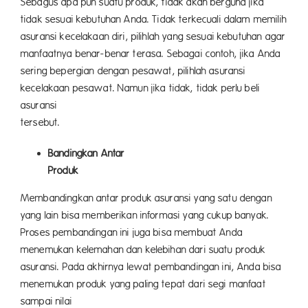
Sebagus apa pun suatu produk, tidak akan berguna jika
tidak sesuai kebutuhan Anda. Tidak terkecuali dalam memilih
asuransi kecelakaan diri, pilihlah yang sesuai kebutuhan agar
manfaatnya benar-benar terasa. Sebagai contoh, jika Anda
sering bepergian dengan pesawat, pilihlah asuransi
kecelakaan pesawat. Namun jika tidak, tidak perlu beli
asuransi
terseb
Bandingkan Antar
Prod
Membandingkan antar produk asuransi yang satu dengan
yang lain bisa memberikan informasi yang cukup banyak.
Proses pembandingan ini juga bisa membuat Anda
menemukan kelemahan dan kelebihan dari suatu produk
asuransi. Pada akhirnya lewat pembandingan ini, Anda bisa
menemukan produk yang paling tepat dari segi manfaat
sampai nilai