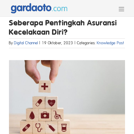
Skip
to
content
Seberapa Pentingkah Asuransi
Kecelakaan Diri?
By
Digital Channel
|
19 Oktober, 2023
|
Categories:
Knowledge Post