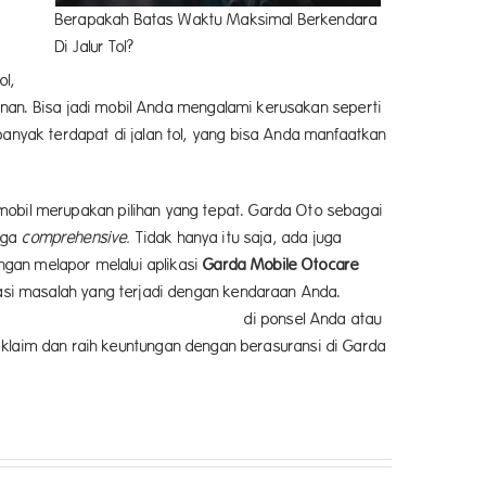
Berapakah Batas Waktu Maksimal Berkendara
Di Jalur Tol?
ol,
nan. Bisa jadi mobil Anda mengalami kerusakan seperti
anyak terdapat di jalan tol, yang bisa Anda manfaatkan
bil merupakan pilihan yang tepat. Garda Oto sebagai
uga
comprehensive.
Tidak hanya itu saja, ada juga
gan melapor melalui aplikasi
Garda Mobile Otocare
i masalah yang terjadi dengan kendaraan Anda.
l Anda atau
klaim dan raih keuntungan dengan berasuransi di Garda