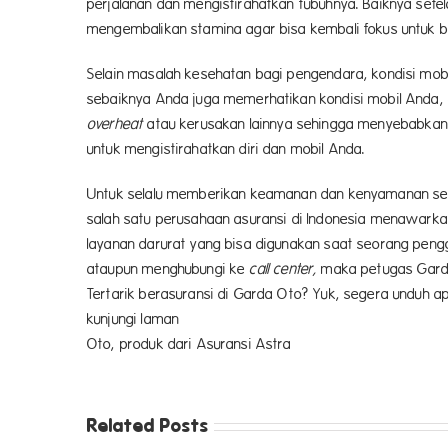
perjalanan dan mengistirahatkan tubuhnya. Baiknya setel
mengembalikan stamina agar bisa kembali fokus untuk 
Selain masalah kesehatan bagi pengendara, kondisi mobil
sebaiknya Anda juga memerhatikan kondisi mobil Anda, 
overheat
atau kerusakan lainnya sehingga menyebabka
untuk mengistirahatkan diri dan mobil Anda.
Untuk selalu memberikan keamanan dan kenyamanan sel
salah satu perusahaan asuransi di Indonesia menawarkan
layanan darurat yang bisa digunakan saat seorang peng
ataupun menghubungi ke
call center,
maka petugas Garda
Tertarik berasuransi di Garda Oto? Yuk, segera unduh ap
kunjungi
Oto, produk dari Asuransi Astra
Related Posts