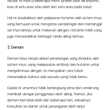
terjadi. Ini muncul beberapa menit setelah obat dikonsumsi,
bisa di satu area atau lebih dari satu area pada tubuh.
Hal ini disebabkan oleh pelepasan histamin oleh sistem imun,
yang bertujuan untuk mengatasi peradangan dan memanggil
sel imun lainnya untuk melawan alergen. Histamin inilah yang
juga menyebabkan berbagai tanda alergi lainnya.
2. Demam
Demam bisa terjadi akibat peradangan yang diinduksi oleh
sistem imun, yang melepaskan antibodi dan histamin untuk
mengeliminasi alergen. Ini merupakan cara tubuh
menandakan bahwa ada sesuatu yang tidak beres.
Gejala ini umumnya tidak berlangsung lama dan cenderung
membaik dengan penggunaan obat alergi. Namun, jika
demam bertahan lebih dari beberapa hari, sebaiknya
konsultasi ke dokter untuk penanganan lebih lanjut.