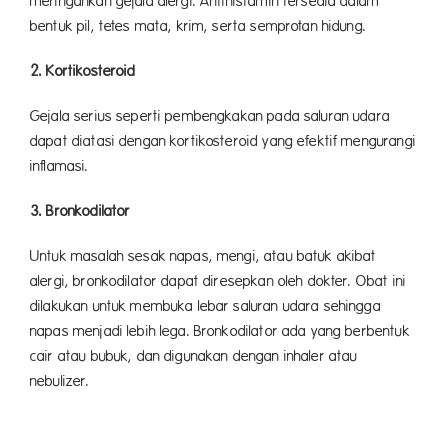
meringankan gejala alergi. Antihistamin tersedia dalam
bentuk pil, tetes mata, krim, serta semprotan hidung.
2. Kortikosteroid
Gejala serius seperti pembengkakan pada saluran udara
dapat diatasi dengan kortikosteroid yang efektif mengurangi
inflamasi.
3. Bronkodilator
Untuk masalah sesak napas, mengi, atau batuk akibat
alergi, bronkodilator dapat diresepkan oleh dokter. Obat ini
dilakukan untuk membuka lebar saluran udara sehingga
napas menjadi lebih lega. Bronkodilator ada yang berbentuk
cair atau bubuk, dan digunakan dengan inhaler atau
nebulizer.