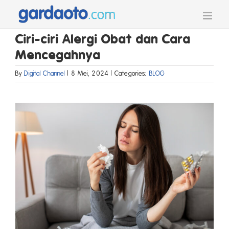
Skip
to
content
Ciri-ciri Alergi Obat dan Cara
Mencegahnya
By
Digital Channel
|
8 Mei, 2024
|
Categories:
BLOG