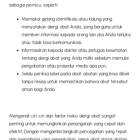
sebagai pemicu, seperti:
Memakai gelang identifikasi atau kalung yang
menyatakan alergi obat Anda, yang berguna untuk
memberi informasi kepada orang lain jika Anda terluka
atau tidak bisa berkomunikasi.
Informasikan kepada dokter atau petugas kesehatan
tentang alergi obat yang Anda miliki sebelum memulai
pengobatan atau prosedur medis apa pun.
Selalu periksa label pada obat-obatan yang bisa dibeli
tanpa resep untuk memastikan bahwa obat tersebut
aman bagi Anda.
Mengenali ciri-ciri dan faktor risiko alergi obat sangat
penting untuk memungkinkan penanganan yang cepat dan
efektif. Dengan mengambil langkah pencegahan yang tepat
dan memahami cara pengobatan, alergi obat dapat diatasi