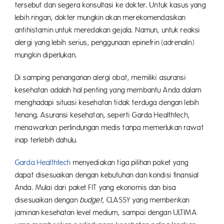
tersebut dan segera konsultasi ke dokter. Untuk kasus yang
lebih ringan, dokter mungkin akan merekomendasikan
antihistamin untuk meredakan gejala. Namun, untuk reaksi
alergi yang lebih serius, penggunaan epinefrin (adrenalin)
mungkin diperlukan.
Di samping penanganan alergi obat, memiliki asuransi
kesehatan adalah hal penting yang membantu Anda dalam
menghadapi situasi kesehatan tidak terduga dengan lebih
tenang. Asuransi kesehatan, seperti Garda Healthtech,
menawarkan perlindungan medis tanpa memerlukan rawat
inap terlebih dahulu.
Garda Healthtech
menyediakan tiga pilihan paket yang
dapat disesuaikan dengan kebutuhan dan kondisi finansial
Anda. Mulai dari paket FIT yang ekonomis dan bisa
disesuaikan dengan
budget
, CLASSY yang memberikan
jaminan kesehatan level medium, sampai dengan ULTIMA