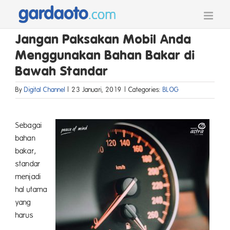
Skip
to
content
Jangan Paksakan Mobil Anda
Menggunakan Bahan Bakar di
Bawah Standar
By
Digital Channel
|
23 Januari, 2019
|
Categories:
BLOG
Sebagai
bahan
bakar,
standar
menjadi
hal utama
yang
harus