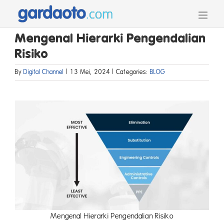
Skip
to
content
Mengenal Hierarki Pengendalian
Risiko
By
Digital Channel
|
13 Mei, 2024
|
Categories:
BLOG
Mengenal Hierarki Pengendalian Risiko