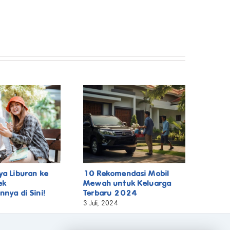
ya Liburan ke
10 Rekomendasi Mobil
ek
Mewah untuk Keluarga
nnya di Sini!
Terbaru 2024
3 Juli, 2024