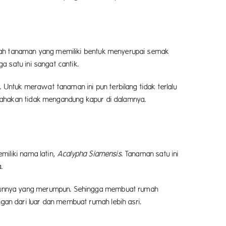
alah tanaman yang memiliki bentuk menyerupai semak
 satu ini sangat cantik.
ntuk merawat tanaman ini pun terbilang tidak terlalu
sahakan tidak mengandung kapur di dalamnya.
iliki nama latin,
Acalypha Siamensis
. Tanaman satu ini
a.
daunnya yang merumpun. Sehingga membuat rumah
an dari luar dan membuat rumah lebih asri.