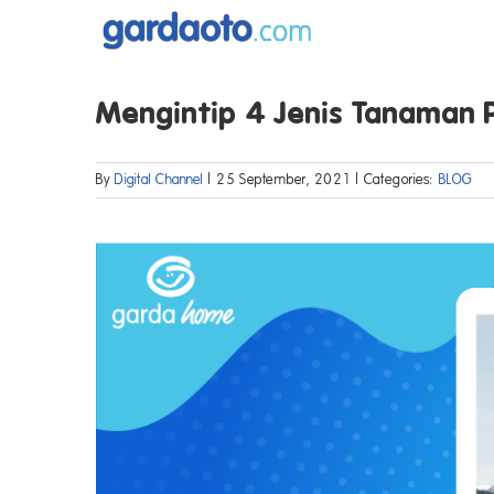
Skip
to
content
Mengintip 4 Jenis Tanaman 
By
Digital Channel
|
25 September, 2021
|
Categories:
BLOG