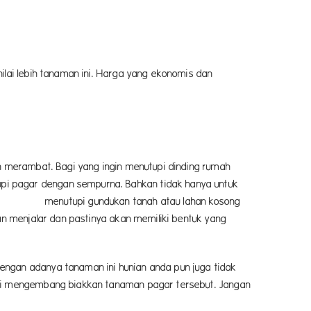
ilai lebih tanaman ini. Harga yang ekonomis dan
an merambat. Bagi yang ingin menutupi dinding rumah
pi pagar dengan sempurna. Bahkan tidak hanya untuk
ndukan tanah atau lahan kosong
an menjalar dan pastinya akan memiliki bentuk yang
engan adanya tanaman ini hunian anda pun juga tidak
ulai mengembang biakkan tanaman pagar tersebut. Jangan