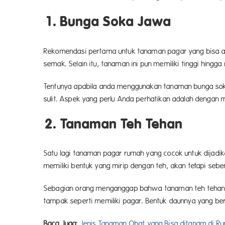
1. Bunga Soka Jawa
Rekomendasi pertama untuk tanaman pagar yang bisa and
semak. Selain itu, tanaman ini pun memiliki tinggi hin
Tentunya apabila anda menggunakan tanaman bunga soka 
sulit. Aspek yang perlu Anda perhatikan adalah dengan
2. Tanaman Teh Tehan
Satu lagi tanaman pagar rumah yang cocok untuk dijadik
memiliki bentuk yang mirip dengan teh, akan tetapi seb
Sebagian orang menganggap bahwa tanaman teh tehan d
tampak seperti memiliki pagar. Bentuk daunnya yang b
Baca Juga:
Jenis Tanaman Obat yang Bisa ditanam di R