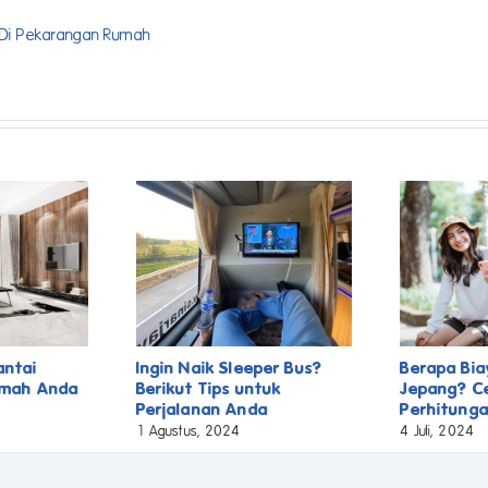
 Di Pekarangan Rumah
antai
Ingin Naik Sleeper Bus?
Berapa Bia
umah Anda
Berikut Tips untuk
Jepang? C
Perjalanan Anda
Perhitunga
1 Agustus, 2024
4 Juli, 2024