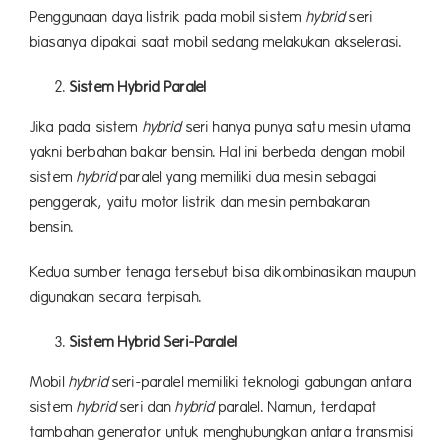
Penggunaan daya listrik pada mobil sistem
hybrid
seri
biasanya dipakai saat mobil sedang melakukan akselerasi.
Sistem Hybrid Paralel
Jika pada sistem
hybrid
seri hanya punya satu mesin utama
yakni berbahan bakar bensin. Hal ini berbeda dengan mobil
sistem
hybrid
paralel yang memiliki dua mesin sebagai
penggerak, yaitu motor listrik dan mesin pembakaran
bensin.
Kedua sumber tenaga tersebut bisa dikombinasikan maupun
digunakan secara terpisah.
Sistem Hybrid Seri-Paralel
Mobil
hybrid
seri-paralel memiliki teknologi gabungan antara
sistem
hybrid
seri dan
hybrid
paralel. Namun, terdapat
tambahan generator untuk menghubungkan antara transmisi