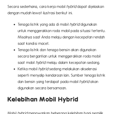
Secara sederhana, cara kerja mobil
hybrid
dapat dijelaskan
dengan mudah lewat ilustrasi berikut ini.
Tenaga listrik yang ada di mobil
hybrid
digunakan
untuk menggerakkan roda mobil pada situasi tertentu.
Misalnya saat Anda melaju dengan kecepatan rendah
saat kondisi macet.
Tenaga listrik dan tenaga bensin akan digunakan
secara bergantian untuk menggerakkan roda mobil
saat mobil
hybrid
melaju dalam kecepatan sedang.
Ketika mobil
hybrid
sedang melakukan akselerasi
seperti menyalip kendaraan lain. Sumber tenaga listrik
dan bensin yang terdapat pada mobil
hybrid
akan
digunakan secara bersamaan.
Kelebihan Mobil Hybrid
Mobil
hybrid
menawarkan beberapa kelebihan bagi pemilik