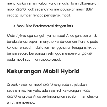
menghasilkan emisi karbon yang rendah. Hal ini dikarenakan
mobil
hybrid
tidak sepenuhnya menggunakan mesin BBM
sebagai sumber tenaga penggerak mobil.
Mobil Bisa Berakselerasi dengan Baik
Mobil
hybrid
juga sangat nyaman saat Anda gunakan untuk
berakselerasi seperti menyalip kendaraan lain. Karena pada
kondisi tersebut mobil akan menggunakan tenaga listrik dan
bensin secara bersamaan sehingga memberikan
power
pada mobil saat ingin dipacu cepat.
Kekurangan Mobil Hybrid
Di balik kelebihan mobil
hybrid
yang sudah dijelaskan
sebelumnya. Ternyata, ada sejumlah kekurangan
mobil
hybrid
yang bisa Anda pertimbangkan sebelum memutuskan
untuk membelinya.