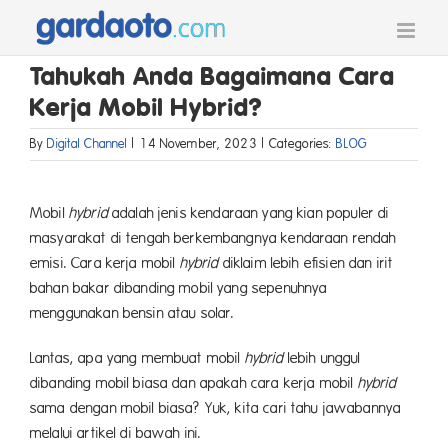
Skip
to
content
Tahukah Anda Bagaimana Cara
Kerja Mobil Hybrid?
By
Digital Channel
|
14 November, 2023
|
Categories:
BLOG
Mobil
hybrid
adalah jenis kendaraan yang kian populer di
masyarakat di tengah berkembangnya kendaraan rendah
emisi. Cara kerja mobil
hybrid
diklaim lebih efisien dan irit
bahan bakar dibanding mobil yang sepenuhnya
menggunakan bensin atau solar.
Lantas, apa yang membuat mobil
hybrid
lebih unggul
dibanding mobil biasa dan apakah cara kerja mobil
hybrid
sama dengan mobil biasa? Yuk, kita cari tahu jawabannya
melalui artikel di bawah ini.