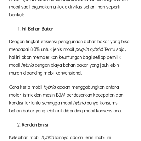
mobil saat digunakan untuk aktivitas sehari-hari seperti
berikut:
Irit Bahan Bakar
Dengan tingkat efisiensi penggunaan bahan bakar yang bisa
mencapai 80% untuk jenis mobil
plug-in hybrid
. Tentu saja,
hal ini akan memberikan keuntungan bagi setiap pemilik
mobil
hybrid
dengan biaya bahan bakar yang jauh lebih
murah dibanding mobil konvensional.
Cara kerja mobil
hybrid
adalah menggabungkan antara
motor listrik dan mesin BBM berdasarkan kecepatan dan
kondisi tertentu sehingga mobil
hybrid
punya konsumsi
bahan bakar yang lebih irit dibanding mobil konvensional.
Rendah Emisi
Kelebihan mobil
hybrid
lainnya adalah jenis mobil ini