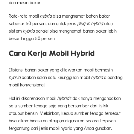
dan mesin bakar.
Rata-rata mobil
hybrid
bisa menghemat bahan bakar
sebesar 50 persen, dan untuk jenis
plug-in hybrid
atau
sistem
hybrid
paralel bisa menghemat bahan bakar lebih
besar hingga 80 persen.
Cara Kerja Mobil Hybrid
Efisiensi bahan bakar yang ditawarkan mobil bermesin
hybrid
adakah salah satu keunggulan mobil
hybrid
dibanding
mobil konvensional.
Hal ini dikarenakan mobil
hybrid
tidak hanya mengandalkan
satu sumber tenaga saja yang bersumber dari listrik
ataupun bensin. Melainkan, kedua sumber tenaga tersebut
bisa dikombinasikan ataupun digunakan secara terpisah
tergantung dari jenis mobil hybrid yang Anda gunakan.