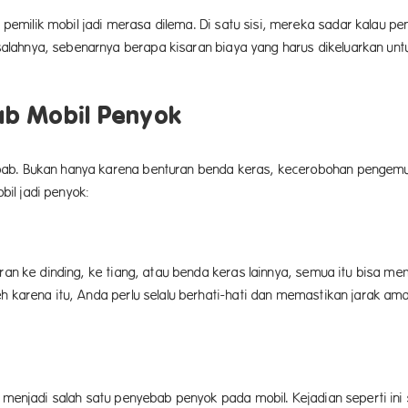
ilik mobil jadi merasa dilema. Di satu sisi, mereka sadar kalau peny
alahnya, sebenarnya berapa kisaran biaya yang harus dikeluarkan u
b Mobil Penyok
ab. Bukan hanya karena benturan benda keras, kecerobohan pengemudi
il jadi penyok:
uran ke dinding, ke tiang, atau benda keras lainnya, semua itu bisa m
eh karena itu, Anda perlu selalu berhati-hati dan memastikan jarak a
 menjadi salah satu penyebab penyok pada mobil. Kejadian seperti ini 