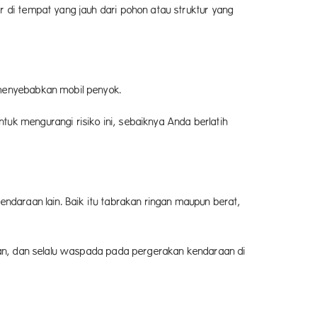
r di tempat yang jauh dari pohon atau struktur yang
 menyebabkan mobil penyok.
uk mengurangi risiko ini, sebaiknya Anda berlatih
endaraan lain. Baik itu tabrakan ringan maupun berat,
aman, dan selalu waspada pada pergerakan kendaraan di