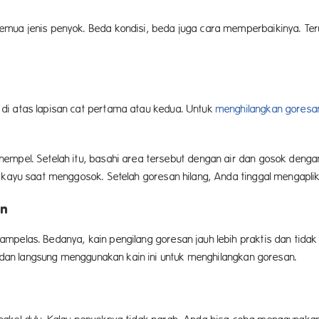
emua jenis penyok. Beda kondisi, beda juga cara memperbaikinya. T
di atas lapisan cat pertama atau kedua. Untuk
menghilangkan goresa
nempel. Setelah itu, basahi area tersebut dengan air dan gosok deng
 kayu saat menggosok. Setelah goresan hilang, Anda tinggal mengaplik
an
mpelas. Bedanya, kain pengilang goresan jauh lebih praktis dan tidak
ir dan langsung menggunakan kain ini untuk menghilangkan goresan.