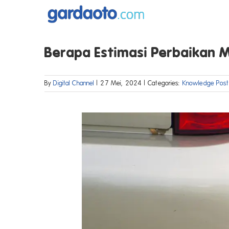
Skip
to
content
Berapa Estimasi Perbaikan Mo
By
Digital Channel
|
27 Mei, 2024
|
Categories:
Knowledge Post