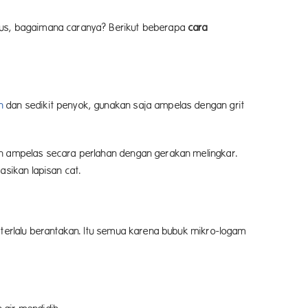
erus, bagaimana caranya? Berikut beberapa
cara
n
dan sedikit penyok, gunakan saja ampelas dengan grit
an ampelas secara perlahan dengan gerakan melingkar.
asikan lapisan cat.
 terlalu berantakan. Itu semua karena bubuk mikro-logam