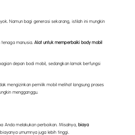
ok. Namun bagi generasi sekarang, istilah ini mungkin
n tenaga manusia.
Alat untuk memperbaiki body mobil
i bagian depan bodi mobil, sedangkan lamak berfungsi
dak mengizinkan pemilik mobil melihat langsung proses
 mungkin mengganggu.
ana Anda melakukan perbaikan. Misalnya,
biaya
 biayanya umumnya juga lebih tinggi.