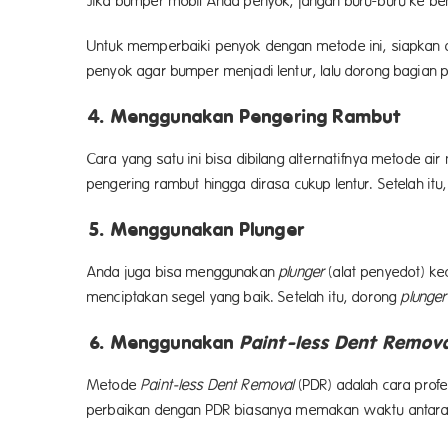
Jika bumper mobil Anda penyok, jangan buru-buru ke be
Untuk memperbaiki penyok dengan metode ini, siapkan dul
penyok agar bumper menjadi lentur, lalu dorong bagian p
4. Menggunakan Pengering Rambut
Cara yang satu ini bisa dibilang alternatifnya metode
pengering rambut hingga dirasa cukup lentur. Setelah itu
5. Menggunakan Plunger
Anda juga bisa menggunakan
plunger
(alat penyedot) ke
menciptakan segel yang baik. Setelah itu, dorong
plunger
6. Menggunakan
Paint-less Dent Remov
Metode
Paint-less Dent Removal
(PDR) adalah cara profe
perbaikan dengan PDR biasanya memakan waktu antara 1