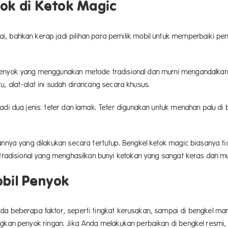
yok di Ketok Magic
, bahkan kerap jadi pilihan para pemilik mobil untuk memperbaiki peny
 penyok yang menggunakan metode tradisional dan murni mengandalka
, alat-alat ini sudah dirancang secara khusus.
adi dua jenis: teter dan lamak. Teter digunakan untuk menahan palu d
annya yang dilakukan secara tertutup. Bengkel ketok magic biasanya ti
t tradisional yang menghasilkan bunyi ketokan yang sangat keras dan
obil Penyok
ada beberapa faktor, seperti tingkat kerusakan, sampai di bengkel m
ngkan penyok ringan. Jika Anda melakukan perbaikan di bengkel resmi,