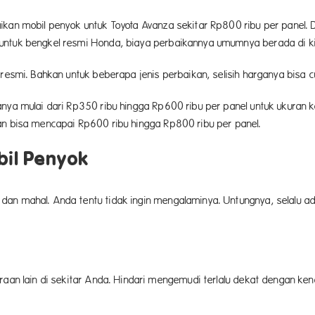
ikan mobil penyok untuk Toyota Avanza sekitar Rp800 ribu per panel. D
untuk bengkel resmi Honda, biaya perbaikannya umumnya berada di kis
resmi. Bahkan untuk beberapa jenis perbaikan, selisih harganya bisa c
nya mulai dari Rp350 ribu hingga Rp600 ribu per panel untuk ukuran k
an bisa mencapai Rp600 ribu hingga Rp800 ribu per panel.
bil Penyok
an mahal. Anda tentu tidak ingin mengalaminya. Untungnya, selalu ad
araan lain di sekitar Anda. Hindari mengemudi terlalu dekat dengan ke