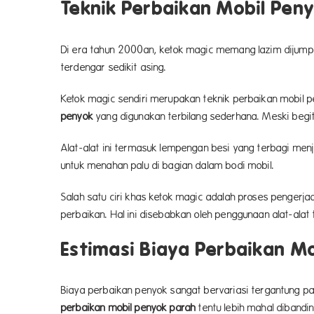
Teknik Perbaikan Mobil Pen
Di era tahun 2000an, ketok magic memang lazim dijumpai
terdengar sedikit asing.
Ketok magic sendiri merupakan teknik perbaikan mobil
penyok
yang digunakan terbilang sederhana. Meski begitu
Alat-alat ini termasuk lempengan besi yang terbagi menj
untuk menahan palu di bagian dalam bodi mobil.
Salah satu ciri khas ketok magic adalah proses pengerja
perbaikan. Hal ini disebabkan oleh penggunaan alat-ala
Estimasi Biaya Perbaikan M
Biaya perbaikan penyok sangat bervariasi tergantung p
perbaikan mobil penyok parah
tentu lebih mahal dibandi