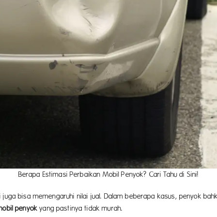
Berapa Estimasi Perbaikan Mobil Penyok? Cari Tahu di Sini!
i juga bisa memengaruhi nilai jual. Dalam beberapa kasus, penyok ba
mobil penyok
yang pastinya tidak murah.