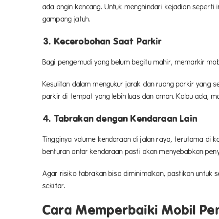
ada angin kencang. Untuk menghindari kejadian seperti i
gampang jatuh.
3. Kecerobohan Saat Parkir
Bagi pengemudi yang belum begitu mahir, memarkir mobil
Kesulitan dalam mengukur jarak dan ruang parkir yang s
parkir di tempat yang lebih luas dan aman. Kalau ada,
4. Tabrakan dengan Kendaraan Lain
Tingginya volume kendaraan di jalan raya, terutama di k
benturan antar kendaraan pasti akan menyebabkan peny
Agar risiko tabrakan bisa diminimalkan, pastikan untuk
sekitar.
Cara Memperbaiki Mobil Pe