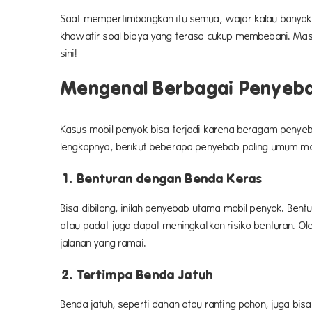
Saat mempertimbangkan itu semua, wajar kalau banyak pem
khawatir soal biaya yang terasa cukup membebani. Mas
sini!
Mengenal Berbagai Penyeba
Kasus mobil penyok bisa terjadi karena beragam penyeb
lengkapnya, berikut beberapa penyebab paling umum mob
1. Benturan dengan Benda Keras
Bisa dibilang, inilah penyebab utama mobil penyok. Bent
atau padat juga dapat meningkatkan risiko benturan. Ol
jalanan yang ramai.
2. Tertimpa Benda Jatuh
Benda jatuh, seperti dahan atau ranting pohon, juga bisa