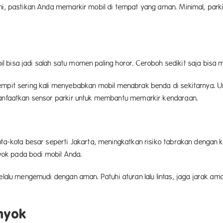
ni, pastikan Anda memarkir mobil di tempat yang aman. Minimal, parki
 bisa jadi salah satu momen paling horor. Ceroboh sedikit saja bisa
empit sering kali menyebabkan mobil menabrak benda di sekitarnya. Unt
 manfaatkan sensor parkir untuk membantu memarkir kendaraan.
ota-kota besar seperti Jakarta, meningkatkan risiko tabrakan dengan k
ok pada bodi mobil Anda.
 selalu mengemudi dengan aman. Patuhi aturan lalu lintas, jaga jarak 
nyok