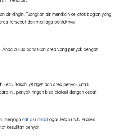
 air mendidih.
an air dingin. Tuangkan air mendidih ke atas bagian yang
n area tersebut dan menjaga bentuknya.
yok, Anda cukup panaskan area yang penyok dengan
h kecil. Basahi
plunger
dan area penyok untuk
ra ini, penyok ringan bisa diatasi dengan cepat.
ini menjaga
cat asli mobil
agar tetap utuh. Proses
at kesulitan penyok.