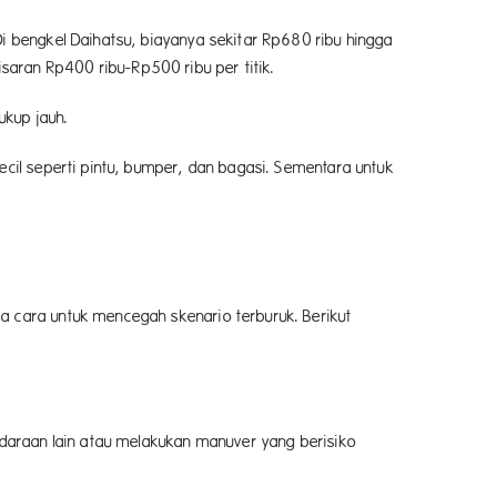
i bengkel Daihatsu, biayanya sekitar Rp680 ribu hingga
aran Rp400 ribu-Rp500 ribu per titik.
ukup jauh.
ecil seperti pintu, bumper, dan bagasi. Sementara untuk
a cara untuk mencegah skenario terburuk. Berikut
ndaraan lain atau melakukan manuver yang berisiko