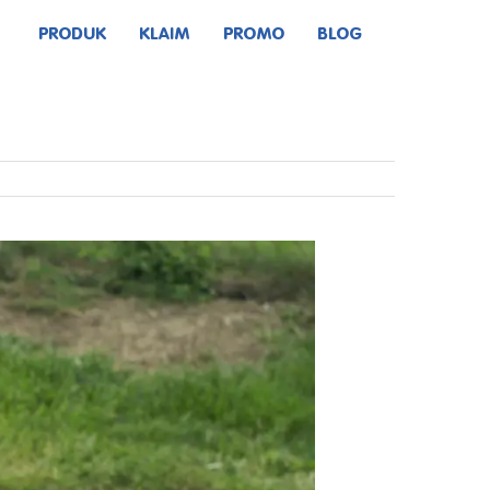
PRODUK
KLAIM
PROMO
BLOG