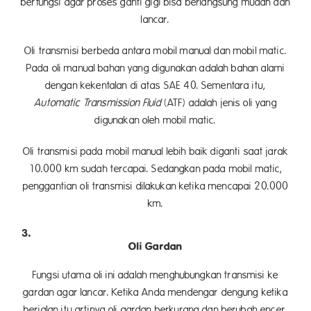
berfungsi agar proses ganti gigi bisa berlangsung mudah dan
lancar.
Oli transmisi berbeda antara mobil manual dan mobil matic.
Pada oli manual bahan yang digunakan adalah bahan alami
dengan kekentalan di atas SAE 40. Sementara itu,
Automatic Transmission Fluid
(ATF) adalah jenis oli yang
digunakan oleh mobil matic.
Oli transmisi pada mobil manual lebih baik diganti saat jarak
10.000 km sudah tercapai. Sedangkan pada mobil matic,
penggantian oli transmisi dilakukan ketika mencapai 20.000
km.
Oli Gardan
Fungsi utama oli ini adalah menghubungkan transmisi ke
gardan agar lancar. Ketika Anda mendengar dengung ketika
berjalan itu artinya oli gardan berkurang dan berubah encer.