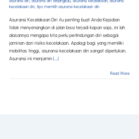
asuransi diri
,
asuransi diri terjangkau
,
asuransi kecelakaan
,
asuransi
kecelakaan diri
,
tips memilih asuransi kecelakaan diri
Asuransi Kecelakaan Diri itu penting buat Anda Kejadian
tidak menyenangkan di jalan bisa terjadi kapan saja, ini lah
alasannya mengapa kita perlu perlindungan diri sebagai
jaminan dari risiko kecelakaan. Apalagi bagi yang memiliki
mobilitas tinggi, asuransi kecelakaan diri sangat diperlukan.
Asuransi ini menjamin
[...]
Read More