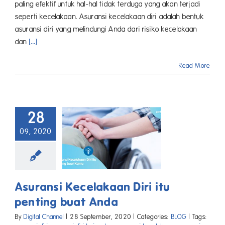
paling efektif untuk hal-hal tidak terduga yang akan terjadi
seperti kecelakaan. Asuransi kecelakaan diri adalah bentuk
asuransi diri yang melindungi Anda dari risiko kecelakaan
dan
[...]
Read More
28
09, 2020
Asuransi Kecelakaan Diri itu
penting buat Anda
By
Digital Channel
|
28 September, 2020
|
Categories:
BLOG
|
Tags: