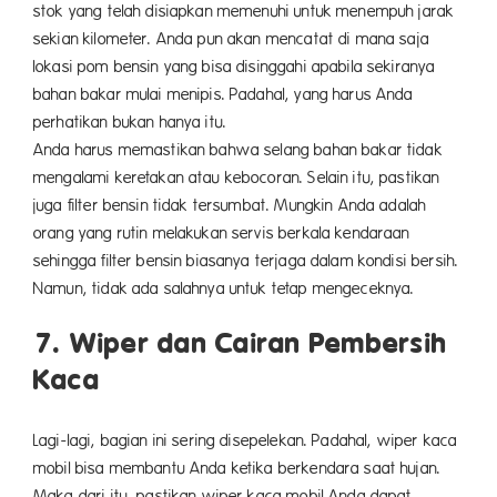
stok yang telah disiapkan memenuhi untuk menempuh jarak
sekian kilometer. Anda pun akan mencatat di mana saja
lokasi pom bensin yang bisa disinggahi apabila sekiranya
bahan bakar mulai menipis. Padahal, yang harus Anda
perhatikan bukan hanya itu.
Anda harus memastikan bahwa selang bahan bakar tidak
mengalami keretakan atau kebocoran. Selain itu, pastikan
juga filter bensin tidak tersumbat. Mungkin Anda adalah
orang yang rutin melakukan servis berkala kendaraan
sehingga filter bensin biasanya terjaga dalam kondisi bersih.
Namun, tidak ada salahnya untuk tetap mengeceknya.
7. Wiper dan Cairan Pembersih
Kaca
Lagi-lagi, bagian ini sering disepelekan. Padahal, wiper kaca
mobil bisa membantu Anda ketika berkendara saat hujan.
Maka dari itu, pastikan wiper kaca mobil Anda dapat