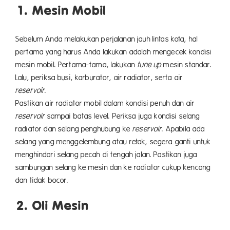
1. Mesin Mobil
Sebelum Anda melakukan perjalanan jauh lintas kota, hal
pertama yang harus Anda lakukan adalah mengecek kondisi
mesin mobil. Pertama-tama, lakukan
tune up
mesin standar.
Lalu, periksa busi, karburator, air radiator, serta air
reservoir
.
Pastikan air radiator mobil dalam kondisi penuh dan air
reservoir
sampai batas level. Periksa juga kondisi selang
radiator dan selang penghubung ke
reservoir
. Apabila ada
selang yang menggelembung atau retak, segera ganti untuk
menghindari selang pecah di tengah jalan. Pastikan juga
sambungan selang ke mesin dan ke radiator cukup kencang
dan tidak bocor.
2. Oli Mesin