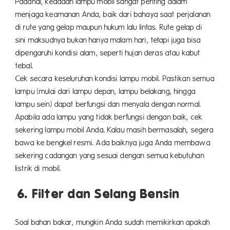
Padahal, keadaan lampu mobil sangat penting dalam
menjaga keamanan Anda, baik dari bahaya saat perjalanan
di rute yang gelap maupun hukum lalu lintas. Rute gelap di
sini maksudnya bukan hanya malam hari, tetapi juga bisa
dipengaruhi kondisi alam, seperti hujan deras atau kabut
tebal.
Cek secara keseluruhan kondisi lampu mobil. Pastikan semua
lampu (mulai dari lampu depan, lampu belakang, hingga
lampu sein) dapat berfungsi dan menyala dengan normal.
Apabila ada lampu yang tidak berfungsi dengan baik, cek
sekering lampu mobil Anda. Kalau masih bermasalah, segera
bawa ke bengkel resmi. Ada baiknya juga Anda membawa
sekering cadangan yang sesuai dengan semua kebutuhan
listrik di mobil.
6. Filter dan Selang Bensin
Soal bahan bakar, mungkin Anda sudah memikirkan apakah