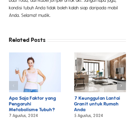
baut roda, dan kabel
jumper
untuk aki. Jangan lupa juga,
kondisi tubuh Anda tidak boleh kalah siap daripada mobil
Anda. Selamat mudik.
Related Posts
Apa Saja Faktor yang
7 Keunggulan Lantai
Pengaruhi
Granit untuk Rumah
Metabolisme Tubuh?
Anda
7 Agustus, 2024
5 Agustus, 2024