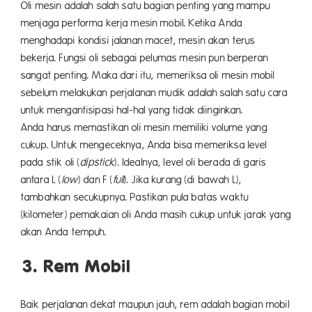
Oli mesin adalah salah satu bagian penting yang mampu
menjaga performa kerja mesin mobil. Ketika Anda
menghadapi kondisi jalanan macet, mesin akan terus
bekerja. Fungsi oli sebagai pelumas mesin pun berperan
sangat penting. Maka dari itu, memeriksa oli mesin mobil
sebelum melakukan perjalanan mudik adalah salah satu cara
untuk mengantisipasi hal-hal yang tidak diinginkan.
Anda harus memastikan oli mesin memiliki volume yang
cukup. Untuk mengeceknya, Anda bisa memeriksa level
pada stik oli (
dipstick
). Idealnya, level oli berada di garis
antara L (
low
) dan F (
full
). Jika kurang (di bawah L),
tambahkan secukupnya. Pastikan pula batas waktu
(kilometer) pemakaian oli Anda masih cukup untuk jarak yang
akan Anda tempuh.
3. Rem Mobil
Baik perjalanan dekat maupun jauh, rem adalah bagian mobil