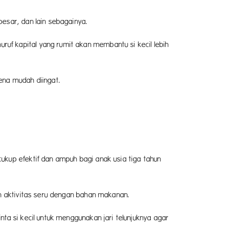
esar, dan lain sebagainya.
uf kapital yang rumit akan membantu si kecil lebih
ena mudah diingat.
ukup efektif dan ampuh bagi anak usia tiga tahun
an aktivitas seru dengan bahan makanan.
ta si kecil untuk menggunakan jari telunjuknya agar