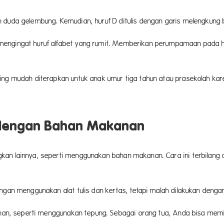
 duda gelembung. Kemudian, huruf D ditulis dengan garis melengkung b
engingat huruf alfabet yang rumit. Memberikan perumpamaan pada hur
ing mudah diterapkan untuk anak umur tiga tahun atau prasekolah kar
 dengan Bahan Makanan
an lainnya, seperti menggunakan bahan makanan. Cara ini terbilang c
engan menggunakan alat tulis dan kertas, tetapi malah dilakukan deng
anan, seperti menggunakan tepung. Sebagai orang tua, Anda bisa memin