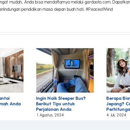
angat mudah, Anda bisa mendaftarnya melalui gardaoto.com. Dapatka
n perlindungan pendidikan masa depan buah hati. #PeaceofMind
antai
Ingin Naik Sleeper Bus?
Berapa Bia
umah Anda
Berikut Tips untuk
Jepang? C
Perjalanan Anda
Perhitunga
1 Agustus, 2024
4 Juli, 2024