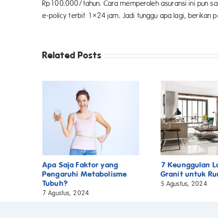
Rp100.000/tahun. Cara memperoleh asuransi ini pun s
e-policy terbit 1×24 jam. Jadi tunggu apa lagi, berika
Related Posts
Apa Saja Faktor yang
7 Keunggulan L
Pengaruhi Metabolisme
Granit untuk R
Tubuh?
5 Agustus, 2024
7 Agustus, 2024