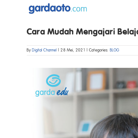
Skip
to
content
Cara Mudah Mengajari Belaja
By
Digital Channel
|
28 Mei, 2021
|
Categories:
BLOG