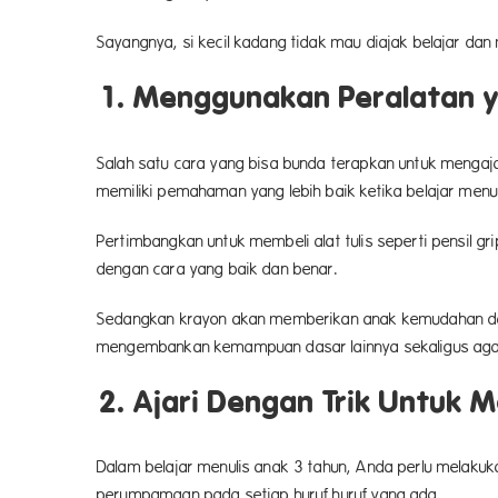
Sayangnya, si kecil kadang tidak mau diajak belajar da
1. Menggunakan Peralatan 
Salah satu cara yang bisa bunda terapkan untuk mengajar
memiliki pemahaman yang lebih baik ketika belajar menul
Pertimbangkan untuk membeli alat tulis seperti pensil g
dengan cara yang baik dan benar.
Sedangkan krayon akan memberikan anak kemudahan dala
mengembankan kemampuan dasar lainnya sekaligus agar 
2. Ajari Dengan Trik Untuk 
Dalam belajar menulis anak 3 tahun, Anda perlu melakuk
perumpamaan pada setiap huruf huruf yang ada.