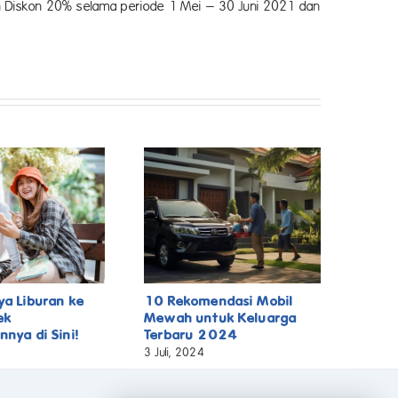
n Diskon 20% selama periode 1 Mei – 30 Juni 2021 dan
ya Liburan ke
10 Rekomendasi Mobil
ek
Mewah untuk Keluarga
nnya di Sini!
Terbaru 2024
3 Juli, 2024