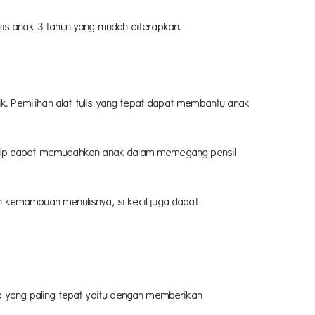
ulis anak 3 tahun yang mudah diterapkan.
ik. Pemilihan alat tulis yang tepat dapat membantu anak
sil grip dapat memudahkan anak dalam memegang pensil
kemampuan menulisnya, si kecil juga dapat
ra yang paling tepat yaitu dengan memberikan