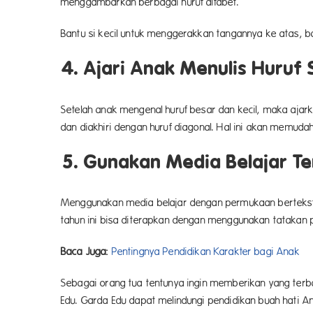
menggambarkan berbagai huruf alfabet.
Bantu si kecil untuk menggerakkan tangannya ke atas, b
4. Ajari Anak Menulis Huruf
Setelah anak mengenal huruf besar dan kecil, maka ajarka
dan diakhiri dengan huruf diagonal. Hal ini akan memud
5. Gunakan Media Belajar Te
Menggunakan media belajar dengan permukaan bertekstu
tahun ini bisa diterapkan dengan menggunakan tatakan p
Baca Juga:
Pentingnya Pendidikan Karakter bagi Anak
Sebagai orang tua tentunya ingin memberikan yang terba
Edu. Garda Edu dapat melindungi pendidikan buah hati 