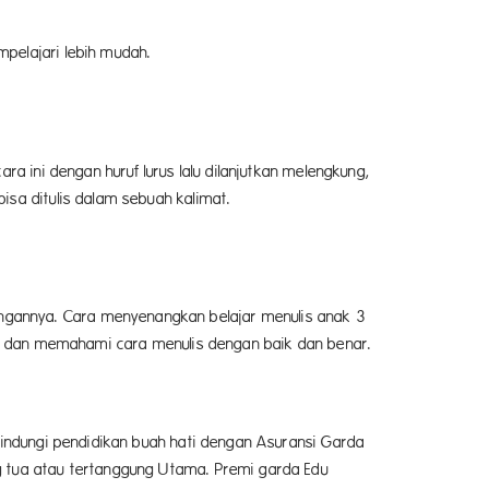
pelajari lebih mudah.
a ini dengan huruf lurus lalu dilanjutkan melengkung,
isa ditulis dalam sebuah kalimat.
ngannya. Cara menyenangkan belajar menulis anak 3
jar dan memahami cara menulis dengan baik dan benar.
lindungi pendidikan buah hati dengan Asuransi Garda
g tua atau tertanggung Utama. Premi garda Edu