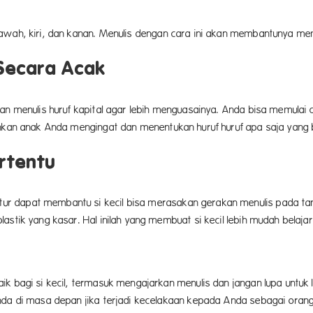
awah, kiri, dan kanan. Menulis dengan cara ini akan membantunya mem
 Secara Acak
n menulis huruf kapital agar lebih menguasainya. Anda bisa memulai car
ahkan anak Anda mengingat dan menentukan huruf huruf apa saja yang b
rtentu
r dapat membantu si kecil bisa merasakan gerakan menulis pada ta
lastik yang kasar. Hal inilah yang membuat si kecil lebih mudah bela
ik bagi si kecil, termasuk mengajarkan menulis dan jangan lupa untuk 
Anda di masa depan jika terjadi kecelakaan kepada Anda sebagai oran