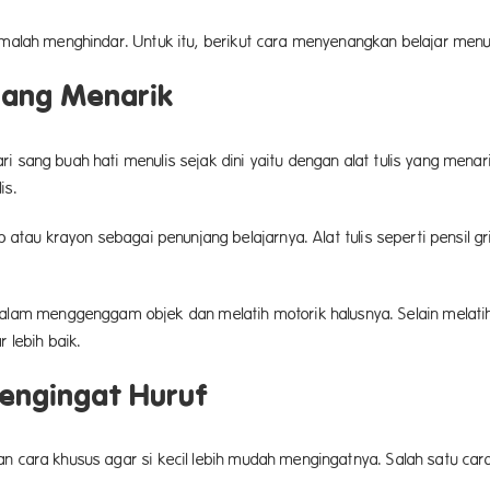
n malah menghindar. Untuk itu, berikut cara menyenangkan belajar men
yang Menarik
i sang buah hati menulis sejak dini yaitu dengan alat tulis yang menar
is.
rip atau krayon sebagai penunjang belajarnya. Alat tulis seperti pen
m menggenggam objek dan melatih motorik halusnya. Selain melatih 
lebih baik.
Mengingat Huruf
an cara khusus agar si kecil lebih mudah mengingatnya. Salah satu ca