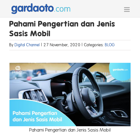
Skip
to
content
Pahami Pengertian dan Jenis
Sasis Mobil
By
Digital Channel
|
27 November, 2020
|
Categories:
BLOG
Pahami Pengertian dan Jenis Sasis Mobil