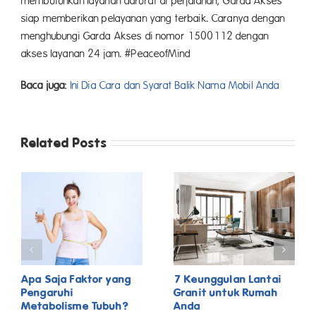
membutuhkan layanan darurat di perjalanan, Garda Akses
siap memberikan pelayanan yang terbaik. Caranya dengan
menghubungi Garda Akses di nomor 1500112 dengan
akses layanan 24 jam. #PeaceofMind
Baca juga:
Ini Dia Cara dan Syarat Balik Nama Mobil Anda
Related Posts
Apa Saja Faktor yang
7 Keunggulan Lantai
Pengaruhi
Granit untuk Rumah
Metabolisme Tubuh?
Anda