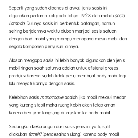
Seperti yang sudah dibahas di awal, jenis sasis ini
digunakan pertama kali pada tahun 1923 oleh mobil
Lancia
Lambda
. Dulunya sasis ini berbentuk batangan, namun
seiring berjalannya waktu diubah menjadi sasis satuan
dengan bodi mobil yang mampu menopang mesin mobil dan
segala komponen penyusun lainnya.
Alasan mengapa sasis ini lebih banyak digunakan oleh jenis
mobil ringan salah satunya adalah untuk efisiensi proses
produksi karena sudah tidak perlu membuat body mobil lagi
lalu menyatukannya dengan sasis.
Kelebihan sasis
monocoque
adalah jika mobil melalui medan
yang kurang stabil maka ruang kabin akan tetap aman
karena benturan langsung diteruskan ke body mobil.
Sedangkan kekurangan dari sasis jenis ini yaitu sulit
dilakukan
facelift
(pendesainan ulang) karena body mobil