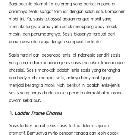
Bagi pecinta otomotif atau orang yang berkecimpung di
dalamnya tentu sangat familiar dengan salah satu komponen
mobil ini. Ya, sasis (
chassis
) adalah rangka mobil yang
memiliki fungsi utama yaitu untuk menopang body mobil,
mesin, dan penumpangnya. Sasis biasanya terbuat dari
bahan besi atau baja dengan komposit tertentu.
Sasis terdiri dari beberapa jenis, di Indonesia sendiri sasis
yang umum dipakai adalah jenis sasis monokok (monocoque
chassis). Sasis monokok adalah jenis sasis yang kerangka
dan body mobil menjadi satu, artinya body mobil juga
menjadi kerangka mobil. Nah, berikut ini adalah jenis-jenis
sasis yang harus diketahui oleh pecinta otomotif atau orang
awam sekalipun.
1.
Ladder Frame Chassis
Sasis ladder adalah jenis sasis tertua dalam sejarah
otomotif. Bentuknya mirip dengan tangga dan lebih cocok