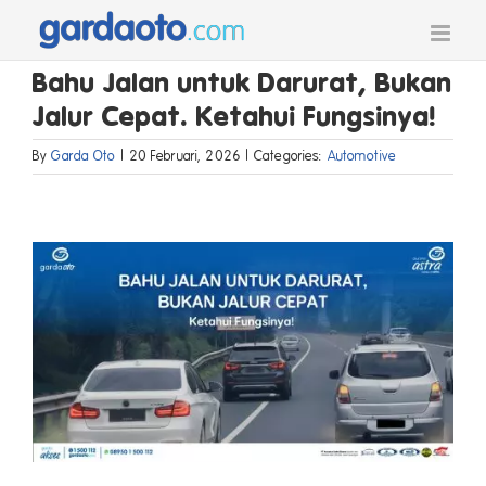
Skip
to
content
Bahu Jalan untuk Darurat, Bukan
Jalur Cepat. Ketahui Fungsinya!
By
Garda Oto
|
20 Februari, 2026
|
Categories:
Automotive