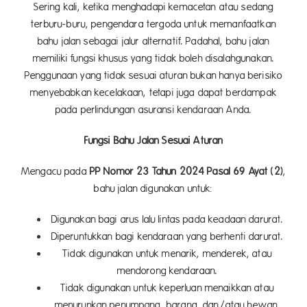
Sering kali, ketika menghadapi kemacetan atau sedang
terburu-buru, pengendara tergoda untuk memanfaatkan
bahu jalan sebagai jalur alternatif. Padahal, bahu jalan
memiliki fungsi khusus yang tidak boleh disalahgunakan.
Penggunaan yang tidak sesuai aturan bukan hanya berisiko
menyebabkan kecelakaan, tetapi juga dapat berdampak
pada perlindungan asuransi kendaraan Anda.
Fungsi Bahu Jalan Sesuai Aturan
Mengacu pada
PP Nomor 23 Tahun 2024 Pasal 69 Ayat (2)
,
bahu jalan digunakan untuk:
Digunakan bagi arus lalu lintas pada keadaan darurat.
Diperuntukkan bagi kendaraan yang berhenti darurat.
Tidak digunakan untuk menarik, menderek, atau
mendorong kendaraan.
Tidak digunakan untuk keperluan menaikkan atau
menurunkan penumpang, barang, dan/atau hewan.