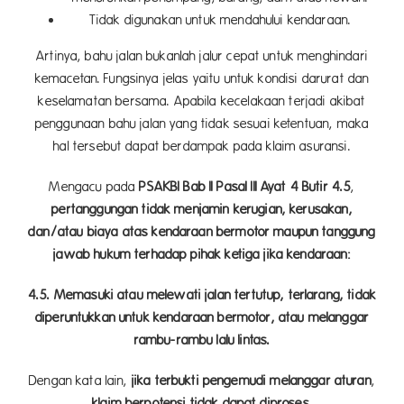
Tidak digunakan untuk mendahului kendaraan.
Artinya, bahu jalan bukanlah jalur cepat untuk menghindari
kemacetan. Fungsinya jelas yaitu untuk kondisi darurat dan
keselamatan bersama. Apabila kecelakaan terjadi akibat
penggunaan bahu jalan yang tidak sesuai ketentuan, maka
hal tersebut dapat berdampak pada klaim asuransi.
Mengacu pada
PSAKBI Bab II Pasal III Ayat 4 Butir 4.5
,
pertanggungan tidak menjamin kerugian, kerusakan,
dan/atau biaya atas kendaraan bermotor maupun tanggung
jawab hukum terhadap pihak ketiga jika kendaraan:
4.5. Memasuki atau melewati jalan tertutup, terlarang, tidak
diperuntukkan untuk kendaraan bermotor, atau melanggar
rambu-rambu lalu lintas.
Dengan kata lain,
jika terbukti pengemudi melanggar aturan
,
klaim berpotensi tidak dapat diproses.