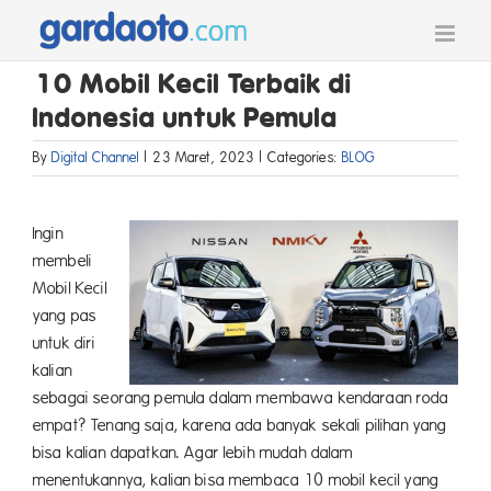
Skip
to
content
10 Mobil Kecil Terbaik di
Indonesia untuk Pemula
By
Digital Channel
|
23 Maret, 2023
|
Categories:
BLOG
Ingin
membeli
Mobil Kecil
yang pas
untuk diri
kalian
sebagai seorang pemula dalam membawa kendaraan roda
empat? Tenang saja, karena ada banyak sekali pilihan yang
bisa kalian dapatkan. Agar lebih mudah dalam
menentukannya, kalian bisa membaca 10 mobil kecil yang