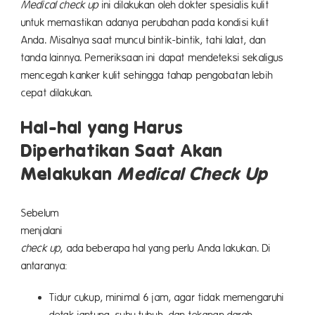
Medical check up
ini dilakukan oleh dokter spesialis kulit
untuk memastikan adanya perubahan pada kondisi kulit
Anda. Misalnya saat muncul bintik-bintik, tahi lalat, dan
tanda lainnya. Pemeriksaan ini dapat mendeteksi sekaligus
mencegah kanker kulit sehingga tahap pengobatan lebih
cepat dilakukan.
Hal-hal yang Harus
Diperhatikan Saat Akan
Melakukan
Medical Check Up
Sebelum
menjal
check up
, ada beberapa hal yang perlu Anda lakukan. Di
antaranya:
Tidur cukup, minimal 6 jam, agar tidak memengaruhi
detak jantung, suhu tubuh, dan tekanan darah