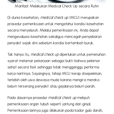
Manfaat Melakukan Medical Check Up secara Rutin
Di dunia kesehatan,
medical check up
(MCU) merupakan
prosedur pemeriksaan untuk mengetahui kondisi kesehatan
secara menyeluruh. Melalui pemeriksaan ini, Anda dapat
mengevaluasi kesehatan sekaligus mencegah penyebaran
penyakit sejak dini sebelum kondisi bertambah buruk.
Tak hanya itu,
medical check up
diperlukan untuk pemenuhan
syarat melamar pekerjaan sebagai bukti bahwa pelamar
sehat secara fisik sehingga tidak mengganggu performa
kerja nantinya. Sayangnya, tahap MCU kerap disepelekan,
terlebih oleh usia dewasa muda karena mengira mereka
belum terserang penyakit atau gejalanya belum parah.
Pada dasarnya prosedur
medical check up
meliputi
pemeriksaan organ tubuh seperti jantung dan ginjal.
Pemeriksaan lainnya juga dilakukan pada kadar gula darah,