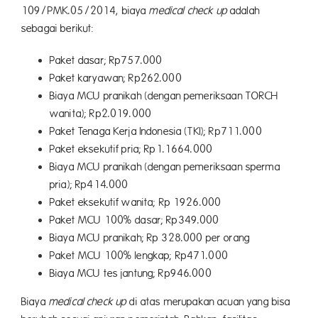
109/PMK.05/2014, biaya
medical check up
adalah
sebagai berikut:
Paket dasar; Rp757.000
Paket karyawan; Rp262.000
Biaya MCU pranikah (dengan pemeriksaan TORCH
wanita); Rp2.019.000
Paket Tenaga Kerja Indonesia (TKI); Rp711.000
Paket eksekutif pria; Rp1.1664.000
Biaya MCU pranikah (dengan pemeriksaan sperma
pria); Rp414.000
Paket eksekutif wanita; Rp 1926.000
Paket MCU 100% dasar; Rp349.000
Biaya MCU pranikah; Rp 328.000 per orang
Paket MCU 100% lengkap; Rp471.000
Biaya MCU tes jantung; Rp946.000
Biaya
medical check up
di atas merupakan acuan yang bisa