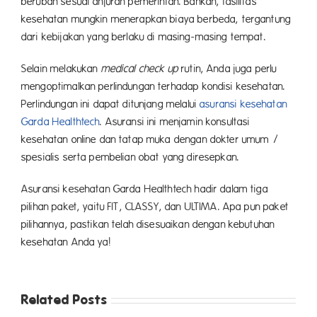
berubah sesuai anjuran pemerintah. Bahkan, fasilitas
kesehatan mungkin menerapkan biaya berbeda, tergantung
dari kebijakan yang berlaku di masing-masing tempat.
Selain melakukan
medical check up
rutin, Anda juga perlu
mengoptimalkan perlindungan terhadap kondisi kesehatan.
Perlindungan ini dapat ditunjang melalui
asuransi kesehatan
Garda Healthtech
. Asuransi ini menjamin konsultasi
kesehatan online dan tatap muka dengan dokter umum /
spesialis serta pembelian obat yang diresepkan.
Asuransi kesehatan Garda Healthtech hadir dalam tiga
pilihan paket, yaitu FIT, CLASSY, dan ULTIMA. Apa pun paket
pilihannya, pastikan telah disesuaikan dengan kebutuhan
kesehatan Anda ya!
Related Posts