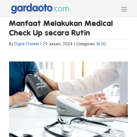
Skip
to
content
Manfaat Melakukan Medical
Check Up secara Rutin
By
Digital Channel
|
29 Januari, 2024
|
Categories:
BLOG