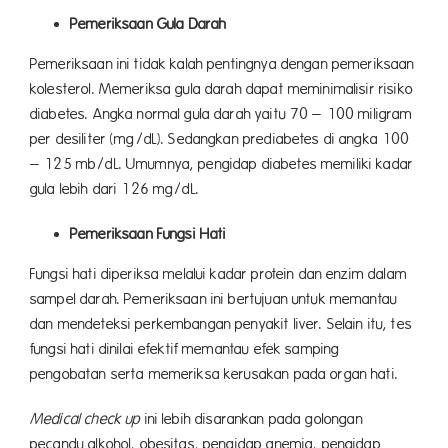
Pemeriksaan Gula Darah
Pemeriksaan ini tidak kalah pentingnya dengan pemeriksaan
kolesterol. Memeriksa gula darah dapat meminimalisir risiko
diabetes. Angka normal gula darah yaitu 70 – 100 miligram
per desiliter (mg/dL). Sedangkan prediabetes di angka 100
– 125 mb/dL. Umumnya, pengidap diabetes memiliki kadar
gula lebih dari 126 mg/dL.
Pemeriksaan Fungsi Hati
Fungsi hati diperiksa melalui kadar protein dan enzim dalam
sampel darah. Pemeriksaan ini bertujuan untuk memantau
dan mendeteksi perkembangan penyakit liver. Selain itu, tes
fungsi hati dinilai efektif memantau efek samping
pengobatan serta memeriksa kerusakan pada organ hati.
Medical check up
ini lebih disarankan pada golongan
pecandu alkohol, obesitas, pengidap anemia, pengidap